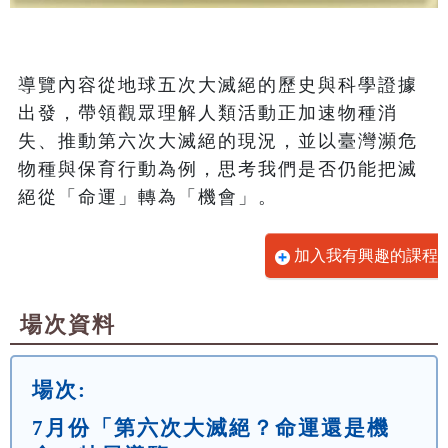
導覽內容從地球五次大滅絕的歷史與科學證據
出發，帶領觀眾理解人類活動正加速物種消
失、推動第六次大滅絕的現況，並以臺灣瀕危
物種與保育行動為例，思考我們是否仍能把滅
絕從「命運」轉為「機會」。
加入我有興趣的課程
場次資料
場次:
7月份「第六次大滅絕？命運還是機