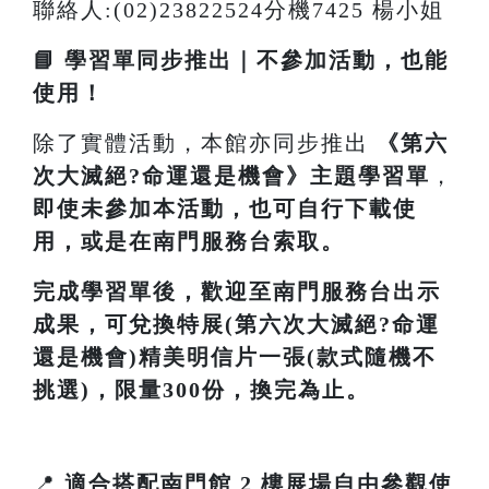
聯絡人:(02)23822524分機7425 楊小姐
📘 學習單同步推出｜不參加活動，也能
使用！
除了實體活動，本館亦同步推出
《
第六
次大滅絕?命運還是機會
》主題學習單
，
即使未參加本活動，也可自行下載使
用，或是在南門服務台索取。
完成學習單後，歡迎至南門服務台出示
成果，可兌換特展(第六次大滅絕?命運
還是機會)精美明信片一張(款式隨機不
挑選)，限量300份，換完為止。
📍
適合搭配南門館 2 樓展場自由參觀使