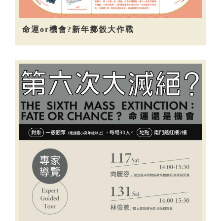
命運or機會?新年擲骰大作戰