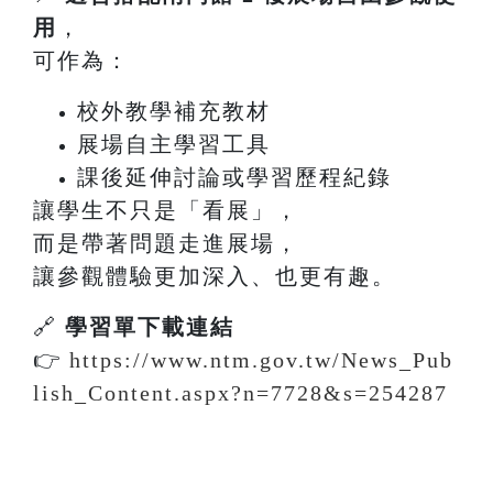
用
，
可作為：
校外教學補充教材
展場自主學習工具
課後延伸討論或學習歷程紀錄
讓學生不只是「看展」，
而是帶著問題走進展場，
讓參觀體驗更加深入、也更有趣。
🔗
學習單下載連結
👉
https://www.ntm.gov.tw/News_Pub
lish_Content.aspx?n=7728&s=254287