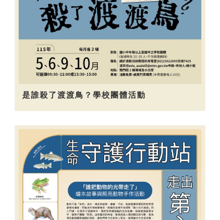
是誰殺了渡渡鳥？學校團體活動