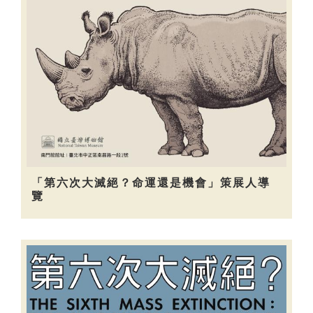
「第六次大滅絕？命運還是機會」策展人導
覽