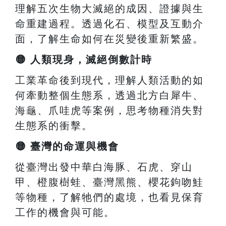
理解五次生物大滅絕的成因、證據與生
命重建過程。透過化石、模型及互動介
面，了解生命如何在災變後重新繁盛。
🟡
人類現身，滅絕倒數計時
工業革命後到現代，理解人類活動的如
何牽動整個生態系，透過北方白犀牛、
海龜、爪哇虎等案例，思考物種消失對
生態系的衝擊。
🟡
臺灣的命運與機會
從臺灣出發中華白海豚、石虎、穿山
甲、橙腹樹蛙、臺灣黑熊、櫻花鉤吻鮭
等物種，了解牠們的處境，也看見保育
工作的機會與可能。