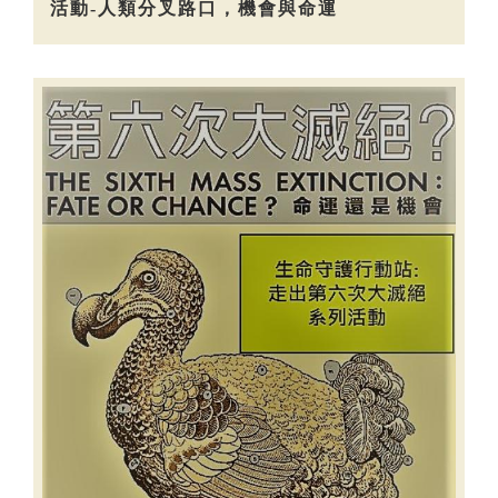
活動-人類分叉路口，機會與命運