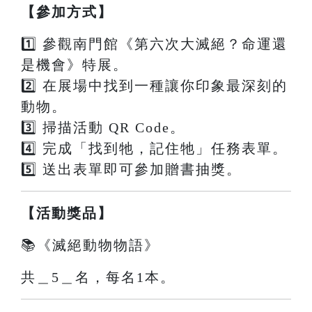
【參加方式】
1️⃣ 參觀南門館《第六次大滅絕？命運還
是機會》特展。
2️⃣ 在展場中找到一種讓你印象最深刻的
動物。
3️⃣ 掃描活動 QR Code。
4️⃣ 完成「找到牠，記住牠」任務表單。
5️⃣ 送出表單即可參加贈書抽獎。
【活動獎品】
📚《滅絕動物物語》
共＿5＿名，每名1本。