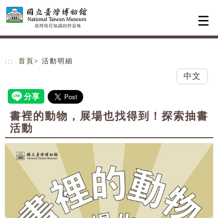
跳到主要內容
網站導覽
:::
首頁
> 活動明細
中文
書裡的動物，展場也找得到！探索抽書
活動