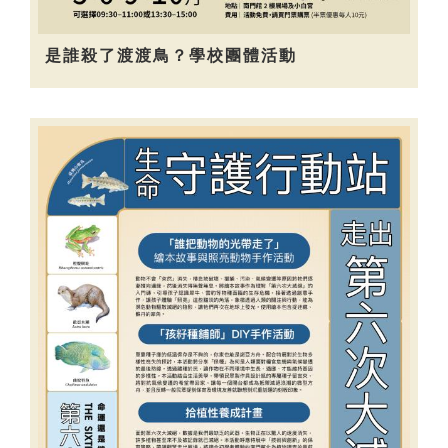
是誰殺了渡渡鳥？學校團體活動