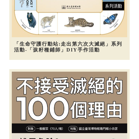
「生命守護行動站:走出第六次大滅絕」系列
活動-「孩籽種鋪師」DIY手作活動