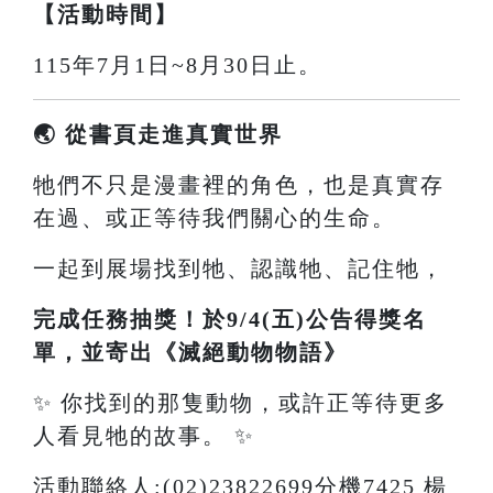
【活動時間】
115年7月1日~8月30日止。
🌏 從書頁走進真實世界
牠們不只是漫畫裡的角色，也是真實存
在過、或正等待我們關心的生命。
一起到展場找到牠、認識牠、記住牠，
完成任務抽獎！於9/4(五)公告得獎名
單，並寄出《滅絕動物物語》
✨ 你找到的那隻動物，或許正等待更多
人看見牠的故事。 ✨
活動聯絡人:(02)23822699分機7425 楊