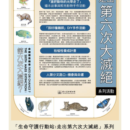
「生命守護行動站:走出第六次大滅絕」系列