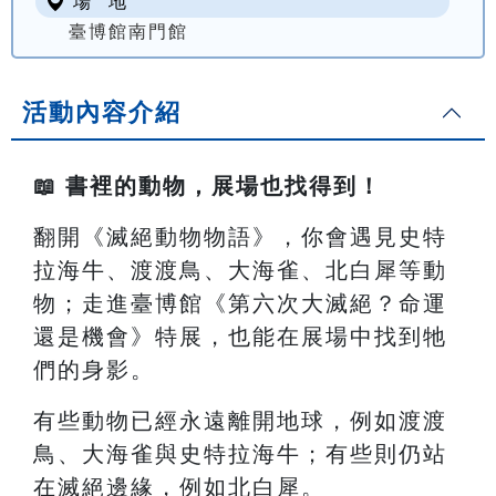
場 地
臺博館南門館
活動內容介紹
📖 書裡的動物，展場也找得到！
翻開《滅絕動物物語》，你會遇見史特
拉海牛、渡渡鳥、大海雀、北白犀等動
物；走進臺博館《第六次大滅絕？命運
還是機會》特展，也能在展場中找到牠
們的身影。
有些動物已經永遠離開地球，例如渡渡
鳥、大海雀與史特拉海牛；有些則仍站
在滅絕邊緣，例如北白犀。