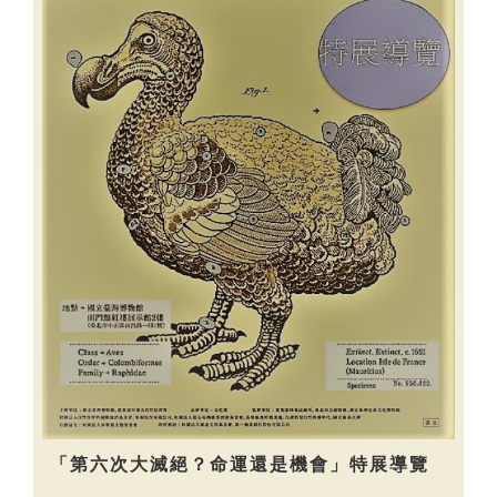
「第六次大滅絕？命運還是機會」特展導覽