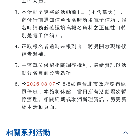
工作人員。
本活動至遲將於活動前1日（不含當天），
寄發行前通知信至報名時所填電子信箱，報
名時請務必確認填寫報名資料之正確性（特
別是電子信箱）。
正取報名者逾時未報到者，將另開放現場候
補者遞補。
主辦單位保留相關調整權利，最新資訊以活
動報名頁面公告為準。
📢
2026.08.07
📢 8/8如遇台北市政府發布颱
風停班，本館將休館，當日所有活動場次暫
停辦理。相關延期或取消辦理資訊，
另更新
於本活動頁面。
相關系列活動