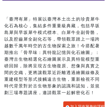
「臺灣有犀」特展以臺灣本土出土的珍貴犀牛
化石為核心，集結多件重量級典藏，包括早坂
島犀與早坂犀牛模式標本、白犀牛全副骨骼，
以及腔齒犀全副化石等，帶領觀眾踏上一場跨
越數千萬年時空的古生物探索之旅！今搭配暑
期推出「骨早味：異特龍記憶與化石繪圖」：
臺灣古生物精選化石繪圖展示及異特龍模型重
磅回歸，除將呈現古生物復原、想像與真實之
間的交織，更將讓觀眾近距離透過繪圖線條及
重建模型等形式接觸遠古生物，重新檢視不同
時代背景對於古生物形象的認識和認知，並規
劃三場專題講座，邀請觀眾一起解密化石！
加入我有興趣的課程