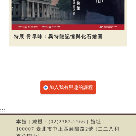
特展 骨早味：異特龍記憶與化石繪圖
加入我有興趣的課程
:::
本館 | 總機：(02)2382-2566 | 館址：
100007 臺北市中正區襄陽路2號 (二二八和