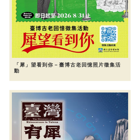
「犀」望看到你－臺博古老回憶照片徵集活
動