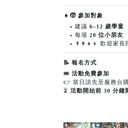
👧🧒 參加對象
建議
6–12 歲學童
每場
20 位小朋友
👨‍👩‍👧‍👦 
📝 報名方式
🎟
活動免費參加
👉 當日請先至服務台
⏳
活動開始前 30 分