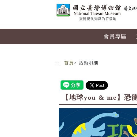
跳到主要內容
網站導覽
會員專區
:::
首頁
> 活動明細
【地球you & me】