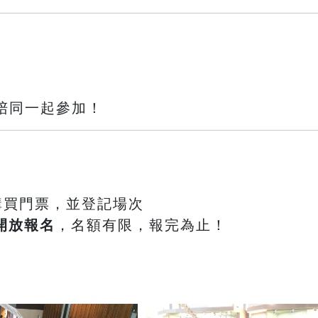
歡迎家長陪同一起參加！
購買門票，並登記場次
鐘開放報名
，名額有限，報完為止！