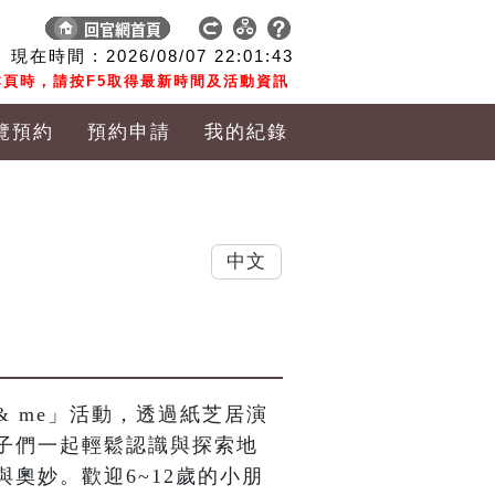
現在時間 :
2026/08/07
22:01:45
頁時，請按F5取得最新時間及活動資訊
覽預約
預約申請
我的紀錄
中文
& me」活動，透過紙芝居演
子們一起輕鬆認識與探索地
奧妙。歡迎6~12歲的小朋