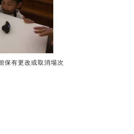
本館保有更改或取消場次