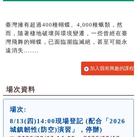
臺灣擁有超過400種蝴蝶、4,000種蛾類，然
而，隨著棲地破壞與環境變遷，一些曾經在臺
灣飛舞的蝴蝶，已面臨瀕臨滅絕，甚至可能永
遠消失.......
加入我有興趣的課程
場次資料
場次:
8/13(四)14:00現場登記 (配合「2026
城鎮韌性(防空)演習」，停辦)