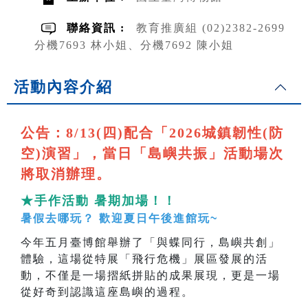
聯絡資訊 :
教育推廣組 (02)2382-2699
分機7693 林小姐、分機7692 陳小姐
活動內容介紹
公告：8/13(四)配合「2026城鎮韌性(防
空)演習」，當日「島嶼共振」活動場次
將取消辦理。
★手作活動 暑期加場！！
暑假去哪玩？ 歡迎夏日午後進館玩~
今年五月臺博館舉辦了「與蝶同行，島嶼共創」
體驗，這場從特展「飛行危機」展區發展的活
動，不僅是一場摺紙拼貼的成果展現，更是一場
從好奇到認識這座島嶼的過程。