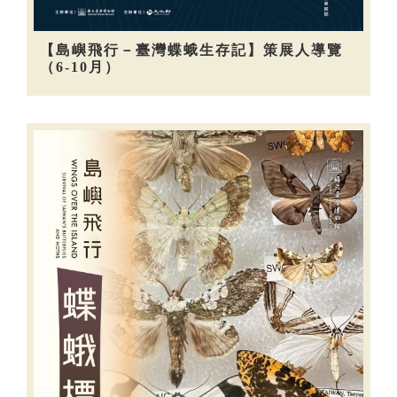
【島嶼飛行－臺灣蝶蛾生存記】策展人導覽
（6-10月）