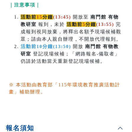
｜注意事項｜
活動前
15
分鐘
(13:45)
開放至
南門館 有物
教研室
報到，未於
活動前
5
分鐘
(
13:55)
完
成報到視同放棄，將釋出名額予現場候補觀
眾；請由本人親自辦理，不開放代理報到。
活動前10分鐘(13:50)
開放
南門館 有物教
研室
登記現場候補；「網路報名-備取者」
仍請於活動當天重新登記現場候補。
※ 本活動由教育部「115年環境教育推廣活動計
畫」補助辦理。
報名須知