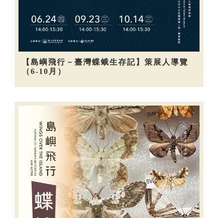
【島嶼飛行－臺灣蝶蛾生存記】策展人導覽
（6-10月）