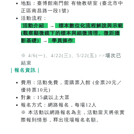
地點：臺博館南門館 有物教研室 (臺北市中
正區南昌路一段1號)
活動流程：
活動介紹
→
標本數位化流程解說與示範
(觀察顯微鏡下的標本與細微清理、微距攝
影基礎)
→
學員操作
※ 4/6(一)、4/22(三)、5/22(五) >>
場次已
結束
｜報名資訊｜
費用：活動免費，需購票入館 (全票20元／
優待票10元)
對象：15歲以上大眾
報名方式：網路報名，每場12人
※ 本活動以網路報名為主，活動當天將依實
際報到情形，釋出現場報名名額。