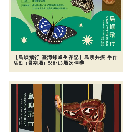
【島嶼飛行-臺灣蝶蛾生存記】島嶼共振 手作
活動 (暑期場) ※8/13場次停辦