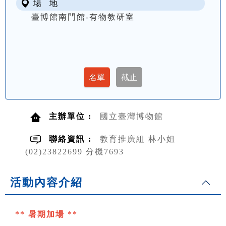
場 地
臺博館南門館-有物教研室
主辦單位 :
國立臺灣博物館
聯絡資訊 :
教育推廣組 林小姐
(02)23822699 分機7693
活動內容介紹
** 暑期加場 **