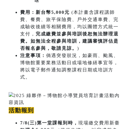
龜
費用：新台幣5,000元
(本計畫含課程講師
費、餐費、旅平保險費、戶外交通車費、完
成驗收後續等相關費用，均以團體方式統一
支付，
完成繳費並參與培訓後恕無法辦理退
費。如無法全程參與培訓，建議審慎評估是
否報名參與，敬請見諒。
)
注意事項：
倘遇突發狀況，如豪雨、颱風、
博物館重要業務活動日或場地修繕事宜等，
將以電子郵件通知調整課程日期或培訓方
式。
活動報到
7/8(三)第一堂課報到時，
現場繳交費用新臺