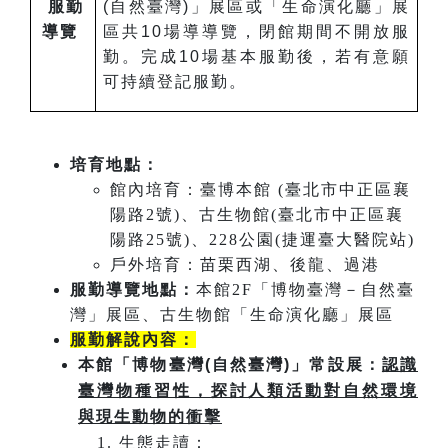
服勤
(自然臺灣)」展區或「生命演化廳」展
導覽
區共10場導導覽，閉館期間不開放服
勤。完成10場基本服勤後，若有意願
可持續登記服勤。
培育地點：
館內培育：臺博本館 (臺北市中正區襄
陽路2號)、古生物館(臺北市中正區襄
陽路25號)、228公園(捷運臺大醫院站)
戶外培育：苗栗西湖、後龍、過港
服勤導覽地點：
本館2F「博物臺灣－自然臺
灣」展區、古生物館「生命演化廳」展區
服勤解說內容：
本館「博物臺灣(自然臺灣)」常設展：
認識
臺灣物種習性，探討人類活動對自然環境
與現生動物的衝擊
生態走讀：