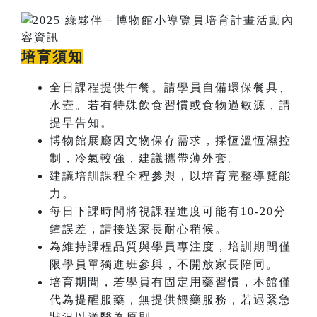
培育須知
全日課程提供午餐。請學員自備環保餐具、
水壺。若有特殊飲食習慣或食物過敏源，請
提早告知。
博物館展廳因文物保存需求，採恆溫恆濕控
制，冷氣較強，建議攜帶薄外套。
建議培訓課程全程參與，以培育完整導覽能
力。
每日下課時間將視課程進度可能有10-20分
鐘誤差，請接送家長耐心稍候。
為維持課程品質與學員專注度，培訓期間僅
限學員單獨進班參與，不開放家長陪同。
培育期間，若學員有固定用藥習慣，本館僅
代為提醒服藥，無提供餵藥服務，若遇緊急