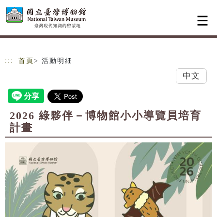
跳到主要內容
網站導覽
:::
首頁
> 活動明細
中文
2026 綠夥伴－博物館小小導覽員培育
計畫