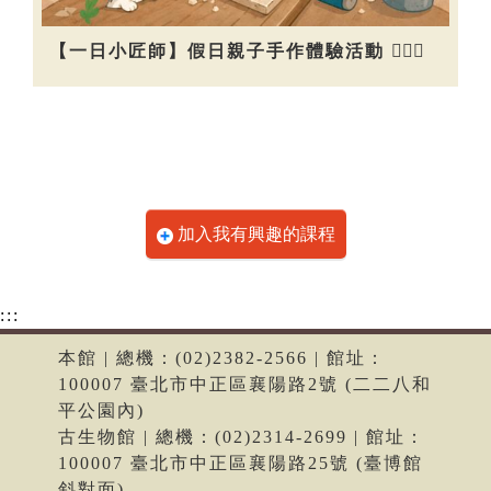
【一日小匠師】假日親子手作體驗活動 👷🏻‍♀️
加入我有興趣的課程
:::
本館 | 總機：(02)2382-2566 | 館址：
100007 臺北市中正區襄陽路2號 (二二八和
平公園內)
古生物館 | 總機：(02)2314-2699 | 館址：
100007 臺北市中正區襄陽路25號 (臺博館
斜對面)