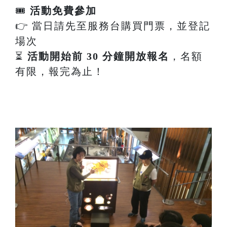
🎟
活動免費參加
👉 當日請先至服務台購買門票，並登記
場次
⏳
活動開始前 30 分鐘開放報名
，名額
有限，報完為止！