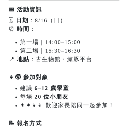
📅 活動資訊
🗓
日期
：8/16（日）
⏰
時間
：
第一場｜14:00–15:00
第二場｜15:30–16:30
📍
地點
：古生物館・鯨豚平台
👧🧒 參加對象
建議
6–12 歲學童
每場
20 位小朋友
👨‍👩‍👧‍👦 歡迎家長陪同一起參加！
📝 報名方式