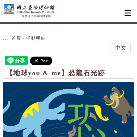
跳到主要內容
網站導覽
:::
首頁
> 活動明細
中文
【地球you & me】恐龍石光跡