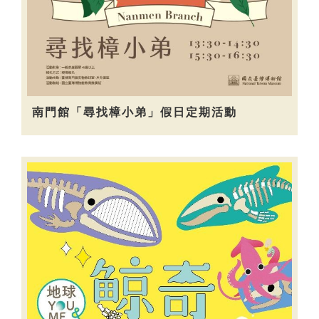
南門館「尋找樟小弟」假日定期活動