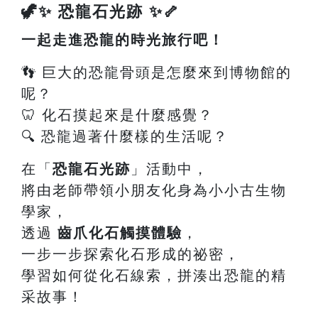
🦖✨ 恐龍石光跡 ✨🦴
一起走進恐龍的時光旅行吧！
👣 巨大的恐龍骨頭是怎麼來到博物館的
呢？
🦷 化石摸起來是什麼感覺？
🔍 恐龍過著什麼樣的生活呢？
在「
恐龍石光跡
」活動中，
將由老師帶領小朋友化身為小小古生物
學家，
透過
齒爪化石觸摸體驗
，
一步一步探索化石形成的祕密，
學習如何從化石線索，拼湊出恐龍的精
采故事！