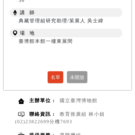
30
講 師
典藏管理組研究助理/策展人 吳士緯
場 地
臺博館本館一樓東展間
主辦單位 :
國立臺灣博物館
聯絡資訊 :
教育推廣組 林小姐
(02)23822699分機7693