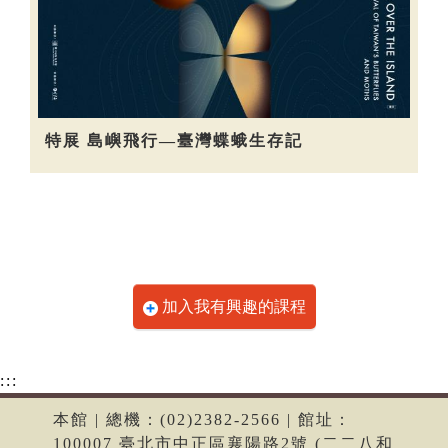
特展 島嶼飛行—臺灣蝶蛾生存記
加入我有興趣的課程
:::
本館 | 總機：(02)2382-2566 | 館址：
100007 臺北市中正區襄陽路2號 (二二八和