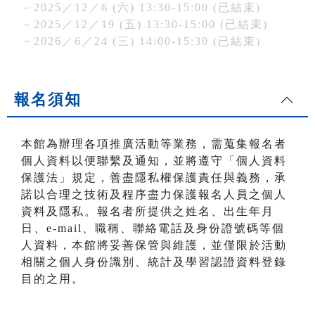
－2025／12／6 (六) 13:30-15:00 (已結束)
－2025／12／19 (五) 13:30-15:00 (已結束)
－2026／6／24 (三) 14:00-15:30 (已結束)
報名須知
本館為辦理各項推廣活動等業務，需蒐集報名者
個人資料以便聯繫及通知，並將遵守「個人資料
保護法」規定，善盡隱私權保護責任與義務，承
諾以合理之技術及程序盡力保護報名人員之個人
資料及隱私。報名者所提供之姓名、出生年月
日、e-mail、職稱、聯絡電話及身份證號碼等個
人資料，本館將妥善保管與維護，並僅限於活動
相關之個人身份識別、統計及學習認證資料登錄
目的之用。