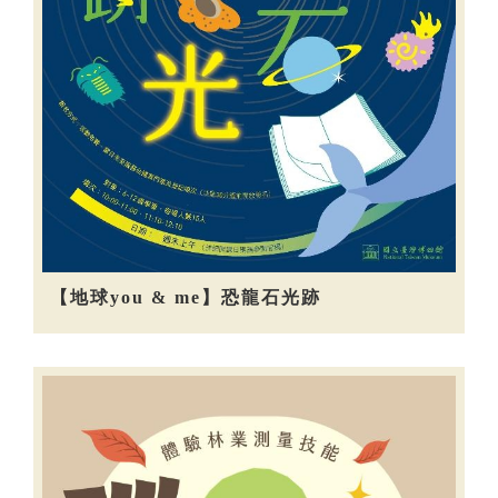
【地球you & me】恐龍石光跡