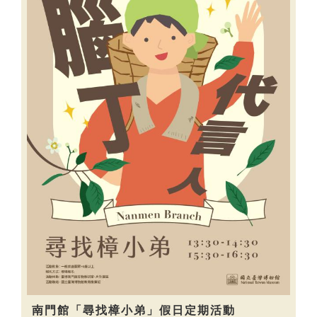
南門館「尋找樟小弟」假日定期活動