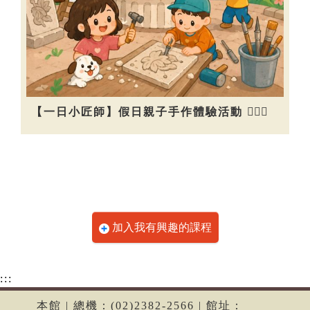
【一日小匠師】假日親子手作體驗活動 👷🏻‍♀️
加入我有興趣的課程
:::
本館 | 總機：(02)2382-2566 | 館址：