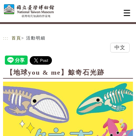
跳到主要內容
網站導覽
:::
首頁
> 活動明細
中文
【地球you & me】鯨奇石光跡