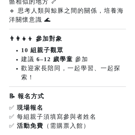
骼相似的地方 🦴
🔹 思考人類與鯨豚之間的關係，培養海
洋關懷意識 🌊
👨‍👩‍👧‍👦 參加對象
10 組親子觀眾
建議
6–12 歲學童
參加
歡迎家長陪同，一起學習、一起探
索！
📝 報名方式
✅
現場報名
✅ 每組親子須填寫參與者姓名
✅
活動免費
（需購票入館）