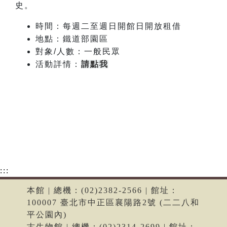
史。
時間：每週二至週日開館日開放租借
地點：鐵道部園區
對象/人數：一般民眾
活動詳情：
請點我
:::
本館 | 總機：(02)2382-2566 | 館址：
100007 臺北市中正區襄陽路2號 (二二八和
平公園內)
古生物館 | 總機：(02)2314-2699 | 館址：