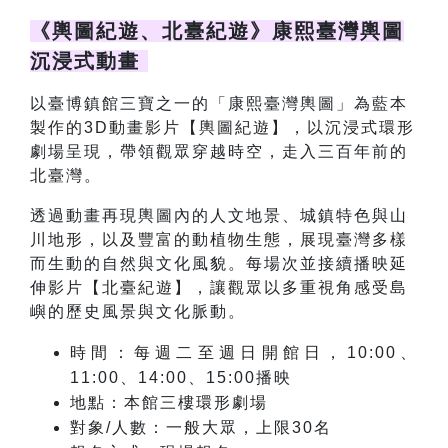
《輿圖紀遊、北臺紀遊》康熙臺灣輿圖
沉浸式動畫
以臺博鎮館三寶之一的「康熙臺灣輿圖」為藍本
製作的3D動畫影片【輿圖紀遊】，以沉浸式環形
劇場呈現，帶領觀眾穿越時空，走入三百年前的
北臺灣。
透過動畫再現輿圖內的人文地景、城鎮特色與山
川地形，以及豐富的動植物生態，展現臺灣多樣
而生動的自然與文化風貌。每場次並接續播映延
伸影片【北臺紀遊】，讓觀眾以多重視角感受島
嶼的歷史風景與文化脈動。
時間：每週二至週日開館日，10:00、
11:00、14:00、15:00播映
地點：本館三樓環形劇場
對象/人數：一般大眾，上限30名