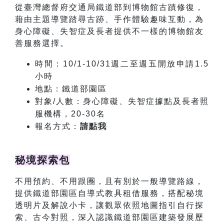
從臺灣總督府交通局鐵道部到博物館古蹟修復，
藉由主題導覽踏尋古跡、手作體驗趣味互動，為
身心障礙、失智症及長者提供不一樣的博物館友
善服務選擇。
時間：10/1-10/31週二至週五開放申請1.5
小時
地點：鐵道部園區
對象/人數：身心障礙、失智症據點及長者照
服機構，20-30名
報名方式：
請點我
秘境探索包
不用預約、不用跟團，且有別於一般導覽路線，
提供鐵道部園區自導式教具租借服務，搭配秘境
透明片及解說小卡，讓觀眾依照地圖指引自行探
索、古今對照，深入認識鐵道部園區建築發展歷