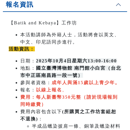
報名資訊
【Batik and Kebaya】工作坊
本活動講師為外籍人士，活動將會以英文、
中文、印尼語同步進行。
活動資訊：
日期：
2025年10月4日星期六13:00-16:00
地點：
國立臺灣博物館 南門館小白宮（台北
市中正區南昌路一段一號）
參與者資格：
成年人與滿15歲以上青少年。
報名：
以線上報名
。
費用：每人新臺幣350元整（請於現場報到
同時繳費）
費用內容包含以下
(所購買之工作坊套組恕
不退換)
：
半成品蠟染披肩一條、銅筆及蠟染材料