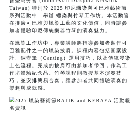
會臺灣分會 (Indonesian Diaspora Network
Taiwan) 特別於 2025 印尼蠟染與可巴雅藝術節
系列活動中，舉辦 蠟染與竹琴工作坊。本活動旨
在推廣可巴雅與蠟染工藝的文化價值，
同時讓參
加者體驗印尼傳統樂器竹琴的演奏魅力。
在蠟染工作坊中，
專業講師將指導參加者製作可
巴雅配件之一的蠟染披肩。
課程內容包括圖案設
計、銅壺筆（Canting）運用技巧，
以及傳統浸染
上色流程。完成的披肩可由參加者帶回，
作為工
作坊體驗紀念品。竹琴課程則教授基本演奏技
巧，
並安排簡易合奏，讓參加者共同體驗演奏的
樂趣與成就感。