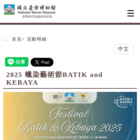
跳到主要內容
網站導覽
:::
首頁
> 活動明細
中文
2025 蠟染藝術節BATIK and
KEBAYA