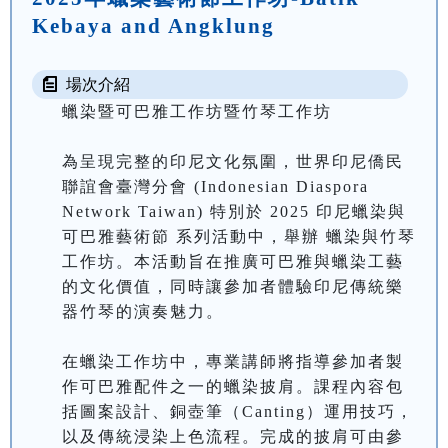
Kebaya and Angklung
場次介紹
蠟染暨可巴雅工作坊暨竹琴工作坊

為呈現完整的印尼文化氛圍，世界印尼僑民
聯誼會臺灣分會 (Indonesian Diaspora 
Network Taiwan) 特別於 2025 印尼蠟染與
可巴雅藝術節 系列活動中，舉辦 蠟染與竹琴
工作坊。本活動旨在推廣可巴雅與蠟染工藝
的文化價值，同時讓參加者體驗印尼傳統樂
器竹琴的演奏魅力。

在蠟染工作坊中，專業講師將指導參加者製
作可巴雅配件之一的蠟染披肩。課程內容包
括圖案設計、銅壺筆（Canting）運用技巧，
以及傳統浸染上色流程。完成的披肩可由參