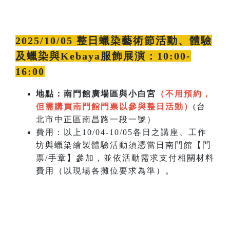
2025/10/05 整日蠟染藝術節活動、體驗
及蠟染與Kebaya服飾展演：10:00-
16:00
地點：南門館廣場區與小白宮
（不用預約，
但需購買南門館門票以參與整日活動）
(台
北市中正區南昌路一段一號）
費用：以上10/04-10/05各日之講座、工作
坊與蠟染繪製體驗活動須憑當日南門館【門
票/手章】參加，並依活動需求支付相關材料
費用（以現場各攤位要求為準）。