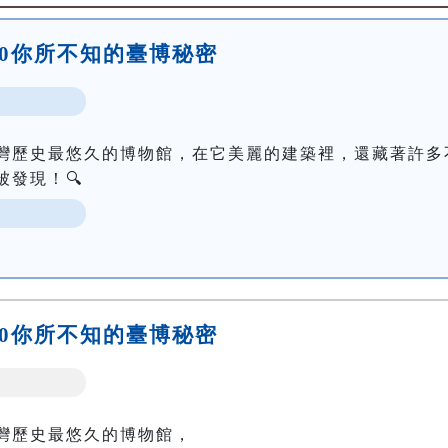
5:00你所不知的臺博秘密
灣歷史最悠久的博物館，在它美麗的建築裡，還藏著許多
發現！🔍
6:30你所不知的臺博秘密
灣歷史最悠久的博物館，
