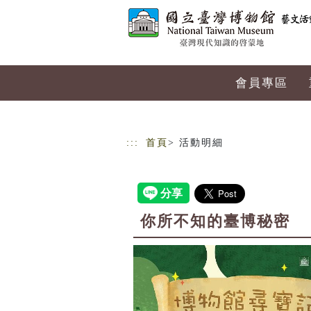
跳到主要內容
網站導覽
會員專區
:::
首頁
> 活動明細
你所不知的臺博秘密