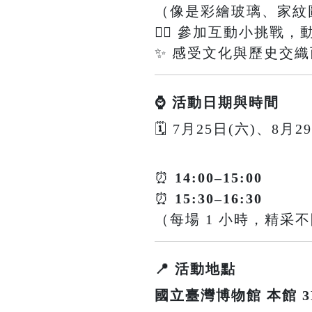
（像是彩繪玻璃、家紋
🕵️‍♀️ 參加互動小挑
✨ 感受文化與歷史交
⌚ 活動日期與時間
🗓 7月25日(六)、8月2
⏰
14:00–15:00
⏰
15:30–16:30
（每場 1 小時，精采
📍 活動地點
國立臺灣博物館 本館 3