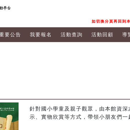
如切換分頁再回到本
重要公告
我要報名
活動查詢
活動回顧
導
針對國小學童及親子觀眾，由本館資深
示、實物欣賞等方式，帶領小朋友們一