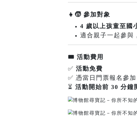
👧🧒 參加對象
4 歲以上孩童至國
適合親子一起參與，共同
🎟️ 活動費用
✅
活動免費
✅ 憑當日門票報名參加
⏳
活動開始前 30 分