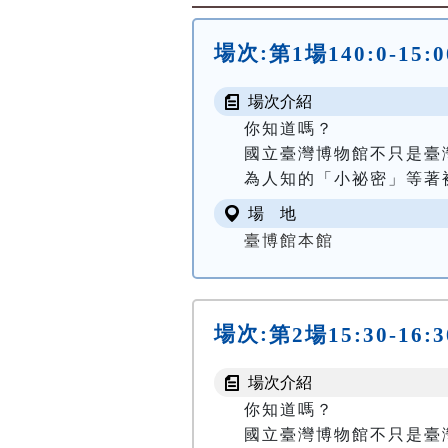
場次:
第1場140:0-1
場次介紹
你知道嗎？

國立臺灣博物館不只是臺
為人知的「小祕密」等著被
場 地
臺博館本館
場次:
第2場15:30-1
場次介紹
你知道嗎？

國立臺灣博物館不只是臺