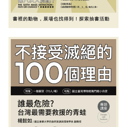
書裡的動物，展場也找得到！探索抽書活動