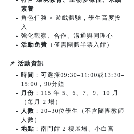
素養
角色任務 × 遊戲體驗，學生高度投
入
強化觀察、合作、溝通與同理心
活動免費
（僅需團體半票入館）
📌 活動資訊
時間
：可選擇09:30–11:00或13:30–
15:00，90分鐘
月份
：115 年 5、6、7、9、10 月
（每月 2 場）
人數
：20–30位學生
（不含隨團教師
人數）
地點
：南門館 2 樓展場、小白宮