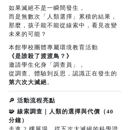
如果滅絕不是一瞬間發生，
而是無數次「人類選擇」累積的結果，
那麼，孩子能不能從線索中，看見改變
未來的可能？
本館學校團體專屬環境教育活動
《是誰殺了渡渡鳥？》
邀請學生化身「調查員」，
從調查、體驗到反思，認識正在發生的
第六次大滅絕
。
🔎 活動流程亮點
🧩 線索調查｜人類的選擇與代價（40
分鐘）
走進 2 樓展場，從五次大滅絕的科學證