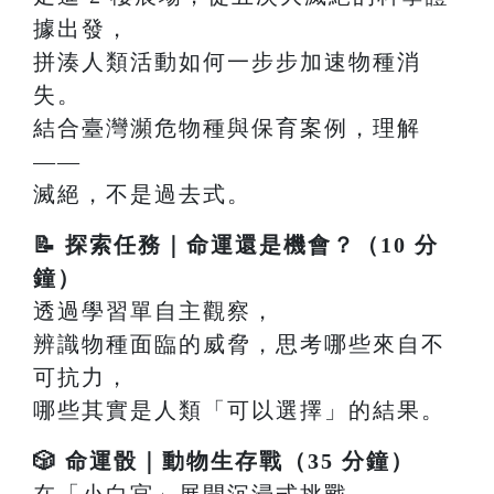
據出發，
拼湊人類活動如何一步步加速物種消
失。
結合臺灣瀕危物種與保育案例，理解
——
滅絕，不是過去式。
📝 探索任務｜命運還是機會？（10 分
鐘）
透過學習單自主觀察，
辨識物種面臨的威脅，思考哪些來自不
可抗力，
哪些其實是人類「可以選擇」的結果。
🎲 命運骰｜動物生存戰（35 分鐘）
在「小白宮」展開沉浸式挑戰，