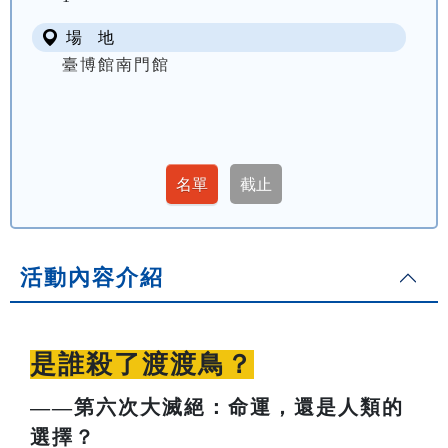
場 地
臺博館南門館
活動內容介紹
是誰殺了渡渡鳥？
——第六次大滅絕：命運，還是人類的
選擇？