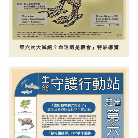
「第六次大滅絕？命運還是機會」特展導覽