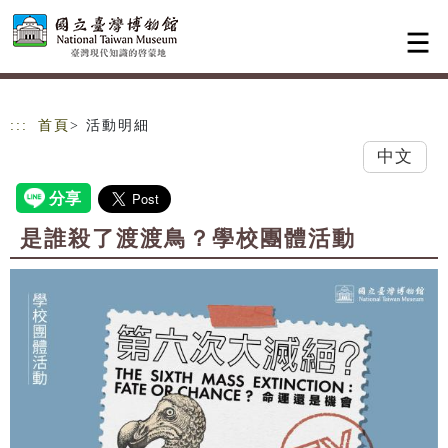
跳到主要內容
網站導覽
:::
首頁
> 活動明細
中文
是誰殺了渡渡鳥？學校團體活動