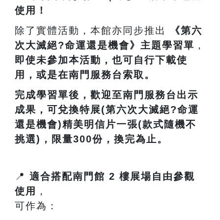
使用！
除了實體活動，本館亦同步推出
《第六
次大滅絕?命運還是機會》主題學習單
，
即使未參加本活動，也可自行下載使
用，或是在南門服務台索取。
完成學習單後，歡迎至南門服務台出示
成果，可兌換特展(第六次大滅絕?命運
還是機會)精美明信片一張(款式隨機不
挑選)，限量300份，換完為止。
📍
適合搭配南門館
2
樓展場自由參觀
使用
，
可作為：