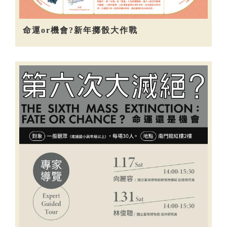
命運or機會?新年擲骰大作戰