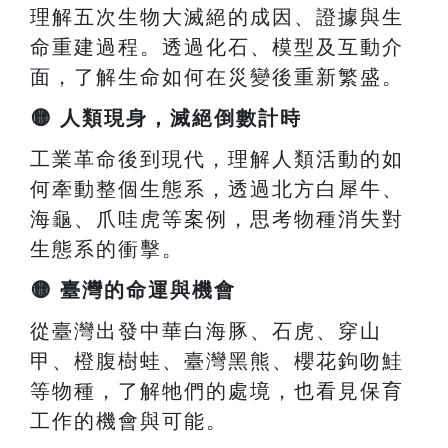
理解五次生物大滅絕的成因、證據與生
命重建過程。透過化石、模型及互動介
面，了解生命如何在災變後重新繁盛。
🟡
人類現身，滅絕倒數計時
工業革命後到現代，理解人類活動的如
何牽動整個生態系，透過北方白犀牛、
海龜、爪哇虎等案例，思考物種消失對
生態系的衝擊。
🟡
臺灣的命運與機會
從臺灣出發中華白海豚、石虎、穿山
甲、橙腹樹蛙、臺灣黑熊、櫻花鉤吻鮭
等物種，了解牠們的處境，也看見保育
工作的機會與可能。