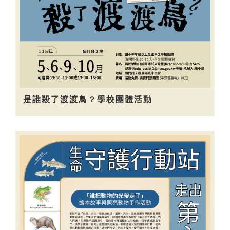
是誰殺了渡渡鳥？學校團體活動