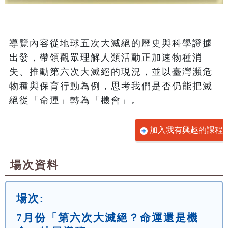
導覽內容從地球五次大滅絕的歷史與科學證據
出發，帶領觀眾理解人類活動正加速物種消
失、推動第六次大滅絕的現況，並以臺灣瀕危
物種與保育行動為例，思考我們是否仍能把滅
絕從「命運」轉為「機會」。
加入我有興趣的課程
場次資料
場次:
7月份「第六次大滅絕？命運還是機