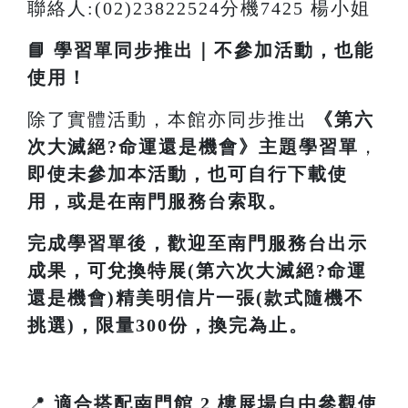
聯絡人:(02)23822524分機7425 楊小姐
📘 學習單同步推出｜不參加活動，也能
使用！
除了實體活動，本館亦同步推出
《
第六
次大滅絕?命運還是機會
》主題學習單
，
即使未參加本活動，也可自行下載使
用，或是在南門服務台索取。
完成學習單後，歡迎至南門服務台出示
成果，可兌換特展(第六次大滅絕?命運
還是機會)精美明信片一張(款式隨機不
挑選)，限量300份，換完為止。
📍
適合搭配南門館 2 樓展場自由參觀使