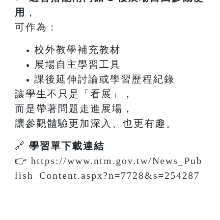
用
，
可作為：
校外教學補充教材
展場自主學習工具
課後延伸討論或學習歷程紀錄
讓學生不只是「看展」，
而是帶著問題走進展場，
讓參觀體驗更加深入、也更有趣。
🔗
學習單下載連結
👉
https://www.ntm.gov.tw/News_Pub
lish_Content.aspx?n=7728&s=254287