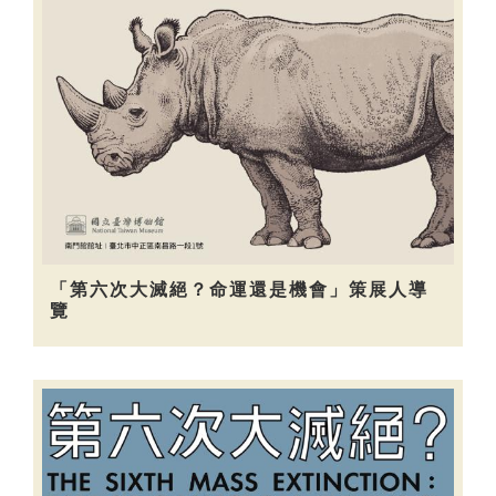
「第六次大滅絕？命運還是機會」策展人導
覽