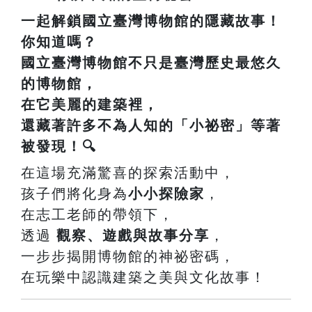
一起解鎖國立臺灣博物館的隱藏故事！
你知道嗎？
國立臺灣博物館
不只是臺灣歷史最悠久
的博物館，
在它美麗的建築裡，
還藏著許多不為人知的「小祕密」等著
被發現！🔍
在這場充滿驚喜的探索活動中，
孩子們將化身為
小小探險家
，
在志工老師的帶領下，
透過
觀察、遊戲與故事分享
，
一步步揭開博物館的神祕密碼，
在玩樂中認識建築之美與文化故事！