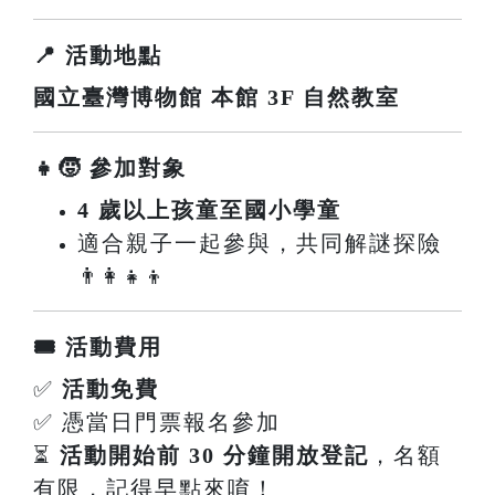
📍 活動地點
國立臺灣博物館 本館 3F 自然教室
👧🧒 參加對象
4 歲以上孩童至國小學童
適合親子一起參與，共同解謎探險
👨‍👩‍👧‍👦
🎟️ 活動費用
✅
活動免費
✅ 憑當日門票報名參加
⏳
活動開始前 30 分鐘開放登記
，名額
有限，記得早點來唷！