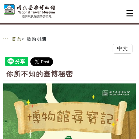
跳到主要內容
網站導覽
:::
首頁
> 活動明細
中文
你所不知的臺博秘密