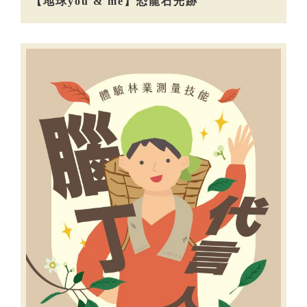
【地球you & me】恐龍石光跡