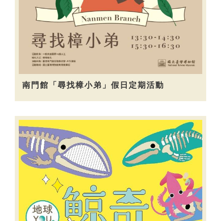
南門館「尋找樟小弟」假日定期活動