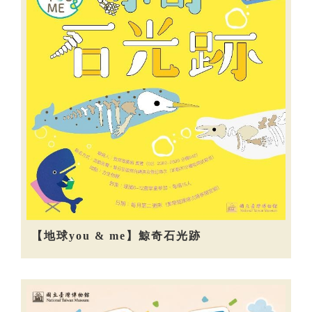
【地球you & me】鯨奇石光跡