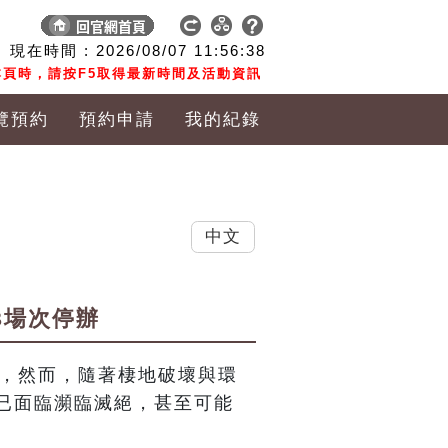
現在時間 :
2026/08/07
11:56:39
頁時，請按F5取得最新時間及活動資訊
覽預約
預約申請
我的紀錄
中文
3場次停辦
蛾類，然而，隨著棲地破壞與環
已面臨瀕臨滅絕，甚至可能