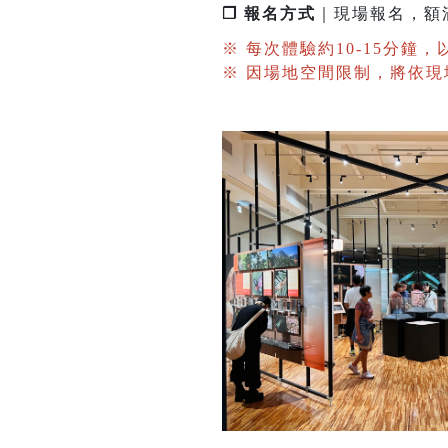
❐ 報名方式
｜現場報名，額
※ 每次體驗約10-15分鐘
※ 因場地空間限制，將依