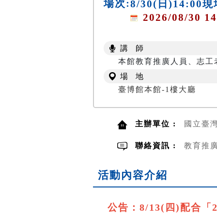
場次:
8/30(日)14:0
2026/08/30 14
講 師
本館教育推廣人員、志工
場 地
臺博館本館-1樓大廳
主辦單位 :
國立臺
聯絡資訊 :
教育推廣組
活動內容介紹
公告：8/13(四)配