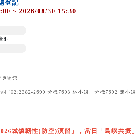
0現場登記
:00 ~ 2026/08/30 15:30
老師
灣博物館
 (02)2382-2699 分機7693 林小姐、分機7692 陳小姐
合「2026城鎮韌性(防空)演習」，當日「島嶼共