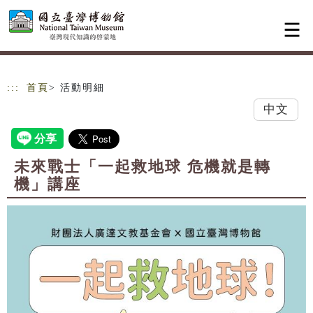
跳到主要內容
網站導覽
:::
首頁
> 活動明細
中文
未來戰士「一起救地球 危機就是轉
機」講座