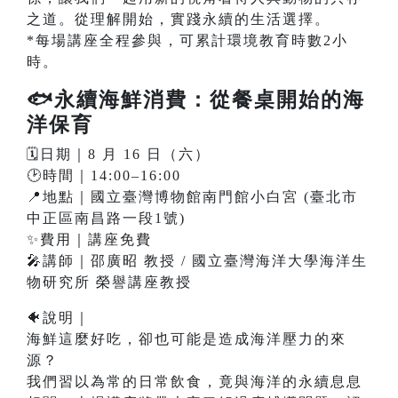
之道。從理解開始，實踐永續的生活選擇。
*每場講座全程參與，可累計環境教育時數2小
時。
🐟永續海鮮消費：從餐桌開始的海
洋保育
🗓️日期｜8 月 16 日（六）
🕑時間｜14:00–16:00
📍地點｜國立臺灣博物館南門館小白宮 (臺北市
中正區南昌路一段1號)
✨費用｜講座免費
🎤講師｜邵廣昭 教授 / 國立臺灣海洋大學海洋生
物研究所 榮譽講座教授
🐠說明｜
海鮮這麼好吃，卻也可能是造成海洋壓力的來
源？
我們習以為常的日常飲食，竟與海洋的永續息息