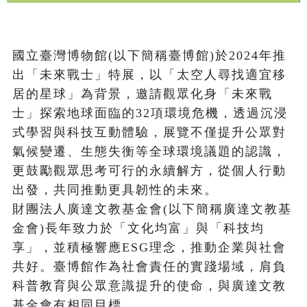
國立臺灣博物館(以下簡稱臺博館)於2024年推
出「未來戰士」特展，以「太空人尋找適宜移
居的星球」為背景，邀請觀眾化身「未來戰
士」探索地球面臨的32項環境危機，透過沉浸
式學習與科技互動體驗，展覽不僅提升公眾對
氣候變遷、生態失衡等全球環境議題的認識，
更鼓勵觀眾思考可行的永續解方，從個人行動
出發，共同推動更具韌性的未來。

財團法人廣達文教基金會(以下簡稱廣達文教基
金會)長年致力於「文化均富」與「科技均
享」，並積極響應ESG理念，推動企業與社會
共好。臺博館作為社會責任的實踐場域，肩負
科普教育與公眾意識提升的使命，與廣達文教
基金會有相同目標。
