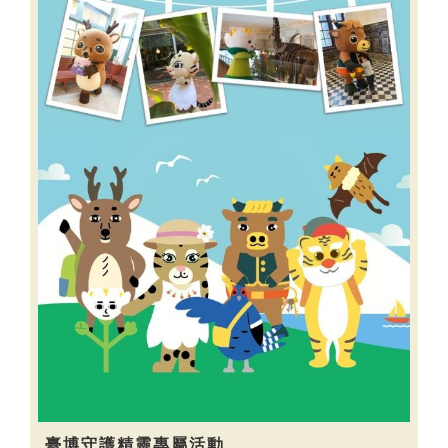
臺博守護精靈專屬活動