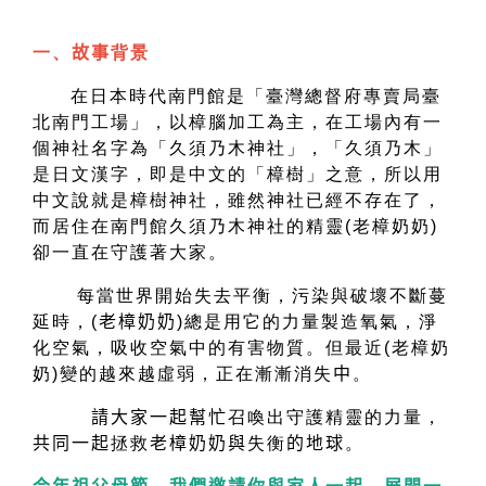
一、
故事
背景
在日本時代南門館是「臺灣總督府專賣局臺
北南門工場」，以樟腦加工為主，在工場內有一
個神社名字為「久須乃木神社」，
「久須乃木」
是日文漢字，即是中文的「樟樹」之意，所以用
中文說就是樟樹神社，
雖然神社已經不存在了，
而居住在南門館久須乃木神社的精靈(老樟奶奶)
卻一直在守護著大家。
每當世界開始失去平衡，污染與破壞不斷蔓
延時，(
老樟奶奶
)
總是用它的力量製造氧氣，淨
化空氣，吸收空氣中的有害物質。但最近(老樟奶
奶)變的越來越虛弱，正在漸漸消失
中
。
請大家一起幫忙
召喚出守護精靈的力量，
共同一起
拯救
老樟奶奶與
失衡
的地球
。