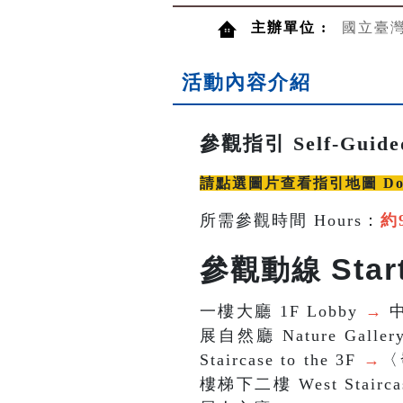
主辦單位 :
國立臺
活動內容介紹
參觀指引 Self-Guide
請點選圖片查看指引地圖 Downlo
所需參觀時間 Hours：
約
Star
參觀動線
一樓大廳 1F Lobby
→
中
展自然廳 Nature Gallery
Staircase to the 3F
→
〈發
樓梯下二樓 West Staircas