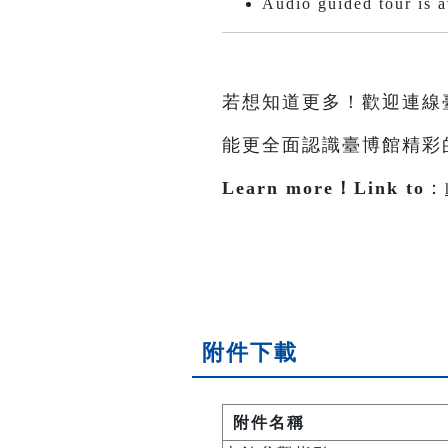
Audio guided tour is a
若想知道更多！歡迎連線
能更全面認識臺博館精彩
Learn more！Link to
：
附件下載
附件名稱