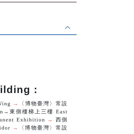
ilding
：
Wing
→
〈博物臺灣〉常設
ibition→東側樓梯上三樓 East
ent Exhibition
→
西側
idor
→
〈博物臺灣〉常設