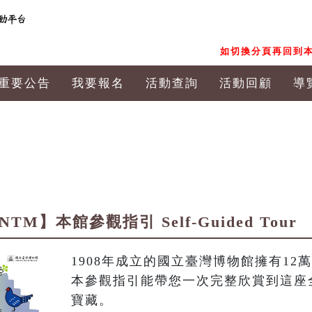
如切換分頁再回到本
重要公告
我要報名
活動查詢
活動回顧
導
NTM】本館參觀指引 Self-Guided Tour
1908年成立的國立臺灣博物館擁有12萬
本參觀指引能帶您一次完整欣賞到這座
寶藏。
