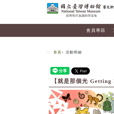
跳到主要內容
網站導覽
會員專區
:::
首頁
> 活動明細
【就是那個光 Getting 