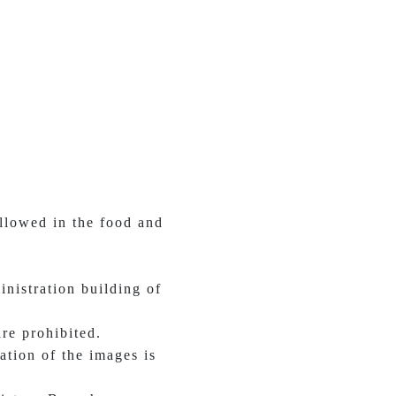
llowed in the food and
inistration building of
are prohibited.
tion of the images is