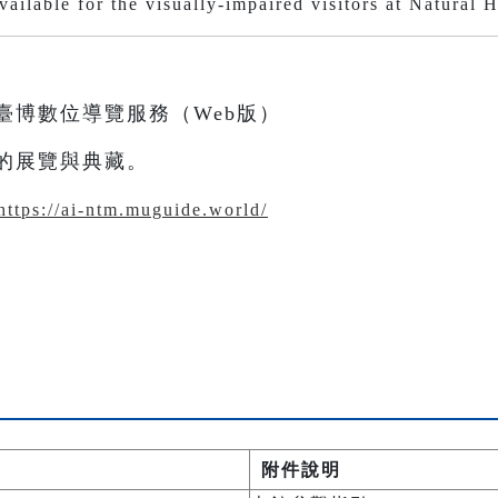
vailable for the visually-impaired visitors at Natural 
臺博數位導覽服務（Web版）
的展覽與典藏。
https://ai-ntm.muguide.world/
附件說明