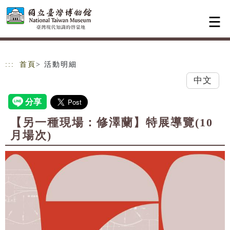
跳到主要內容
網站導覽
:::
首頁
> 活動明細
中文
【另一種現場：修澤蘭】特展導覽(10
月場次)