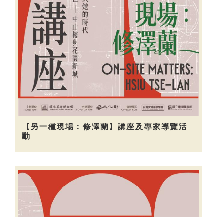
【另一種現場：修澤蘭】講座及專家導覽活
動