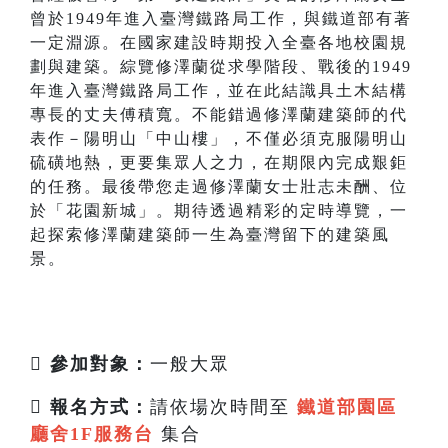
曾於1949年進入臺灣鐵路局工作，與鐵道部有著
一定淵源。在國家建設時期投入全臺各地校園規
劃與建築。綜覽修澤蘭從求學階段、戰後的1949
年進入臺灣鐵路局工作，並在此結識具土木結構
專長的丈夫傅積寬。不能錯過修澤蘭建築師的代
表作－陽明山「中山樓」，不僅必須克服陽明山
硫磺地熱，更要集眾人之力，在期限內完成艱鉅
的任務。最後帶您走過修澤蘭女士壯志未酬、位
於「花園新城」。期待透過精彩的定時導覽，一
起探索修澤蘭建築師一生為臺灣留下的建築風
景。
 參加對象：
一般大眾

報名方式：
請依場次時間至
鐵道部園區
廳舍1F服務台
集合