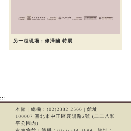
另一種現場：修澤蘭 特展
:::
本館 | 總機：(02)2382-2566 | 館址：
100007 臺北市中正區襄陽路2號 (二二八和
平公園內)
古生物館 | 總機：(02)2314-2699 | 館址：