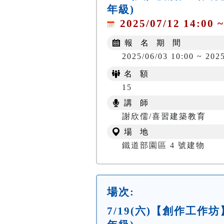
年級)
2025/07/12 14:00 ~
報 名 期 間
2025/06/03 10:00 ~ 202
名 額
15
講 師
謝欣儒/喜習建築教育
場 地
鐵道部園區 4 號建物
場次:
7/19(六)【創作工作