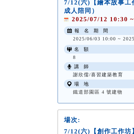
7/12(六)【繪本故
成人陪同）
2025/07/12 10:30 ~
報 名 期 間
2025/06/03 10:00 ~ 202
名 額
8
講 師
謝欣儒/喜習建築教育
場 地
鐵道部園區 4 號建物
場次:
7/12(六)【創作工作