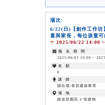
場次:
6/22(日)【創作工
童與家長，每位孩童可
2025/06/22 14:00 ~
報 名 期 間
2025/06/03 10:00 ~ 202
名 額
8
講 師
謝欣儒/喜習建築教育
場 地
鐵道部園區 4 號建物