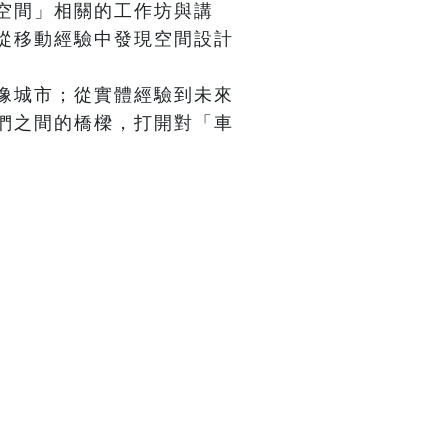
空間」相關的工作坊與講
從移動經驗中發現空間設計
像城市；從實體經驗到未來
們之間的橋樑，打開對「車