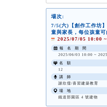
場次:
7/5(六)【創作工作
童與家長，每位孩童可
2025/07/05 10:00 ~
報 名 期 間
2025/06/03 10:00 ~ 202
名 額
12
講 師
謝欣儒/喜習建築教育
場 地
鐵道部園區 4 號建物