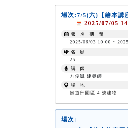
場次:
7/5(六)【繪本
2025/07/05 14
報 名 期 間
2025/06/03 10:00 ~ 202
名 額
25
講 師
方俊凱 建築師
場 地
鐵道部園區 4 號建物
場次: