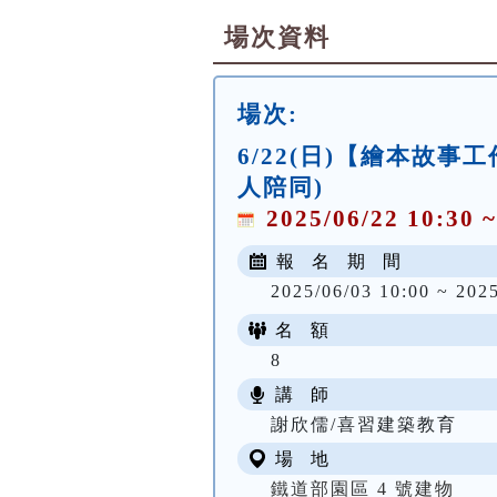
場次資料
場次:
6/22(日)【繪本故
人陪同)
2025/06/22 10:30 ~
報 名 期 間
2025/06/03 10:00 ~ 202
名 額
8
講 師
謝欣儒/喜習建築教育
場 地
鐵道部園區 4 號建物