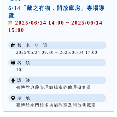
6/14「藏之有物．開放庫房」專場導
覽
2025/06/14 14:00 ~ 2025/06/14
15:00
報 名 期 間
2025/05/24 09:30 ~ 2025/06/04 17:00
名 額
10
講 師
臺博館典藏管理組楊富鈞助理研究員
場 地
臺博館南門館多功能教室及開放典藏室