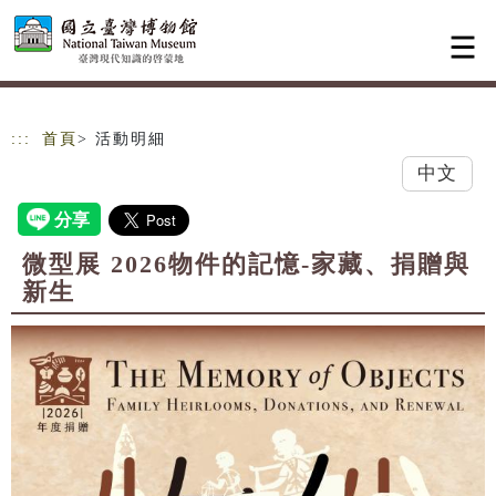
跳到主要內容
網站導覽
:::
首頁
> 活動明細
中文
微型展 2026物件的記憶-家藏、捐贈與
新生