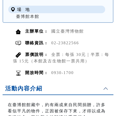
場 地
臺博館本館
主辦單位 :
國立臺灣博物館
聯絡資訊 :
02-23822566
票價說明 :
全票：每張 30元｜半票：每
張 15元（本館及古生物館一票共用）
開放時間 :
0930-1700
活動內容介紹
在臺博館館藏中，約有兩成來自民間捐贈，許多
看似平凡的物件，正因被保存下來，才得以成為