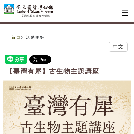
跳到主要內容
網站導覽
:::
首頁
> 活動明細
中文
【臺灣有犀】古生物主題講座