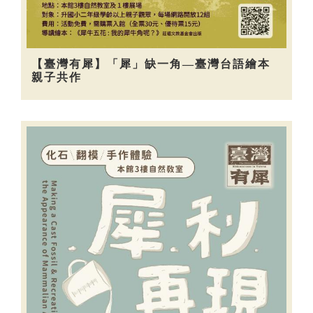
【臺灣有犀】「犀」缺一角—臺灣台語繪本
親子共作