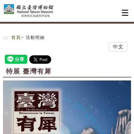
跳到主要內容
網站導覽
:::
首頁
> 活動明細
中文
特展 臺灣有犀