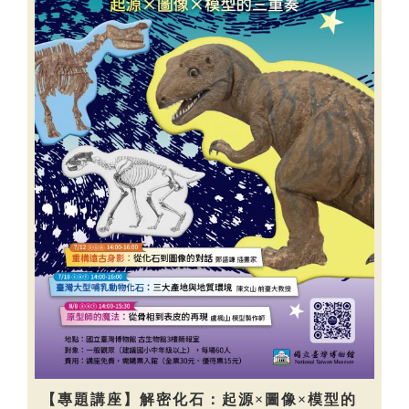
【專題講座】解密化石：起源×圖像×模型的