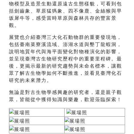
物模型及造景生動還原遠古生態樣貌，可看到包
括劍齒象、草原猛獁象、四不像鹿、金絲猴與早
坂犀牛等，感受當時草原與森林共存的豐富景
觀。
展覽也介紹臺灣三大化石動物群的重要發現地，
包括臺南菜寮溪流域、澎湖水道與墾丁龍蝦洞，
說明地質年代與海平面變化對物種演化的影響，
並呈現臺灣古生物研究歷程中的重要里程碑。最
後，更揭示最新的研究趨勢與未命名標本，讓觀
眾了解古生物學如何不斷推進，並看見臺灣化石
研究的未來潛力。
無論是對古生物學感興趣的研究者，還是親子觀
眾，皆能從中獲得知識與樂趣，歡迎蒞臨探索！