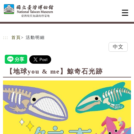
跳到主要內容
網站導覽
:::
首頁
> 活動明細
中文
【地球you & me】鯨奇石光跡