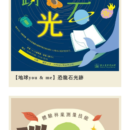
【地球you & me】恐龍石光跡