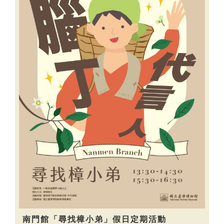
南門館「尋找樟小弟」假日定期活動