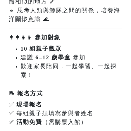
骼相似的地方 🦴
🔹 思考人類與鯨豚之間的關係，培養海
洋關懷意識 🌊
👨‍👩‍👧‍👦 參加對象
10 組親子觀眾
建議
6–12 歲學童
參加
歡迎家長陪同，一起學習、一起探
索！
📝 報名方式
✅
現場報名
✅ 每組親子須填寫參與者姓名
✅
活動免費
（需購票入館）