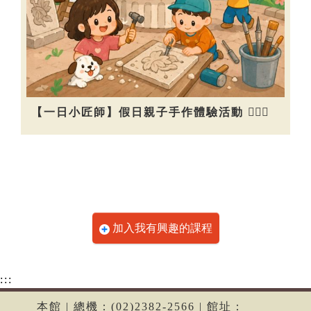
【一日小匠師】假日親子手作體驗活動 👷🏻‍♀️
加入我有興趣的課程
:::
本館 | 總機：(02)2382-2566 | 館址：