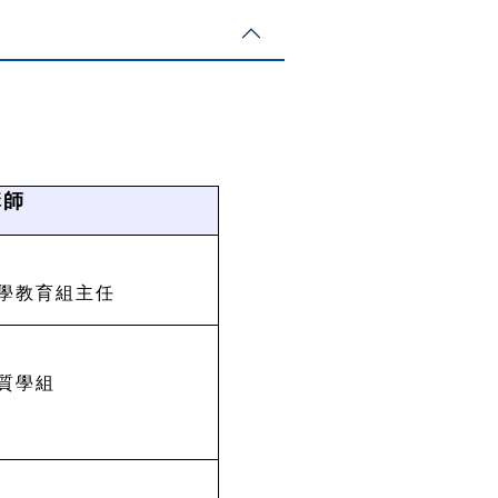
講師
學教育組主任
質學組