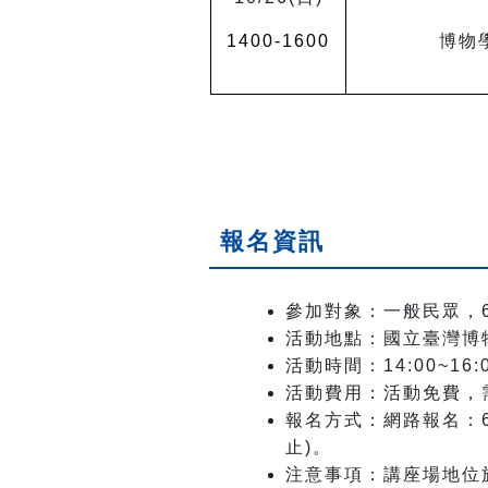
1400-1600
博物
報名資訊
參加對象：一般民眾，
活動地點：國立臺灣博
活動時間：
14:00~16:
活動費用：活動免費，
報名方式：網路報名：
止)。
注意事項：講座場地位