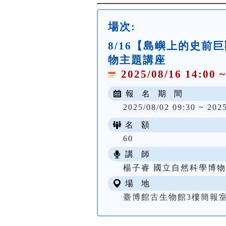
場次:
8/16【島嶼上的史前
物主題講座
2025/08/16 14:00 ~
報 名 期 間
2025/08/02 09:30 ~ 202
名 額
60
講 師
楊子睿 國立自然科學博物
場 地
臺博館古生物館3樓簡報