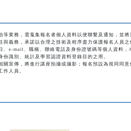
動等業務，需蒐集報名者個人資料以便聯繫及通知，並將
任與義務，承諾以合理之技術及程序盡力保護報名人員之
、e-mail、職稱、聯絡電話及身份證號碼等個人資料
身份識別、統計及學習認證資料登錄目的之用。
相關宣傳，將進行講座拍攝或攝影；報名預設為視同同意
工作人員。