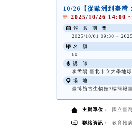
10/26【從歐洲到
2025/10/26 14:00 ~
報 名 期 間
2025/10/01 09:30 ~ 202
名 額
60
講 師
李孟陽 臺北市立大學地
場 地
臺博館古生物館3樓簡報
主辦單位 :
國立臺
聯絡資訊 :
教育推廣組