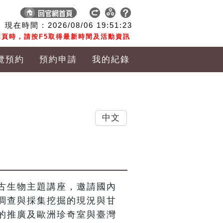
現在時間 :
2026/08/06
19:51:24
頁時，請按F5取得最新時間及活動資訊
覽預約
預約申請
我的紀錄
中文
古生物主題講座，邀請國內
調查與採集挖掘的現況與甘
的推廣及歐洲珍奇室與臺灣