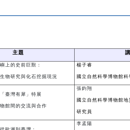
主題
嶼上的史前巨獸：
楊子睿
生物研究與化石挖掘現況
國立自然科學博物館
科
張鈞翔
「臺灣有犀」特展
國立自然科學博物館地
物館間的交流與合作
研究員
李孟陽
從歐洲到臺灣：