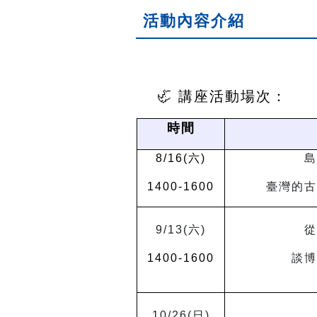
活動內容介紹
🦏 講座活動場次：
時間
8/16(
六
)
島
1400-1600
臺灣的古
9/13(
六
)
從
1400-1600
談博
10/26(
日
)