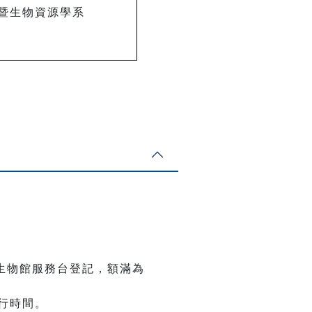
暨生物資源學系
至古生物館服務台登記，額滿為
行時間。