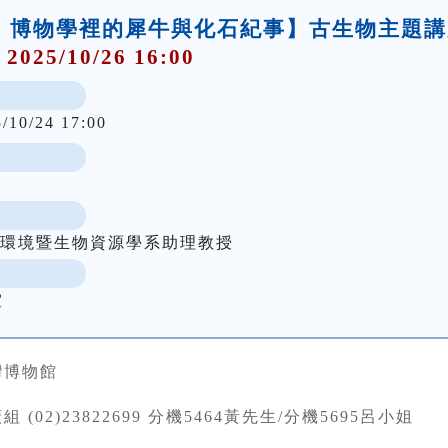
臺灣：博物學裡的犀牛與化石紀事】古生物主題
 2025/10/26 16:00
5/10/24 17:00
球環境暨生物資源學系助理教授
室
灣博物館
 (02)23822699 分機5464黃先生/分機5695呂小姐