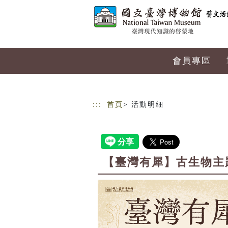
跳到主要內容
網站導覽
會員專區
:::
首頁
> 活動明細
【臺灣有犀】古生物主