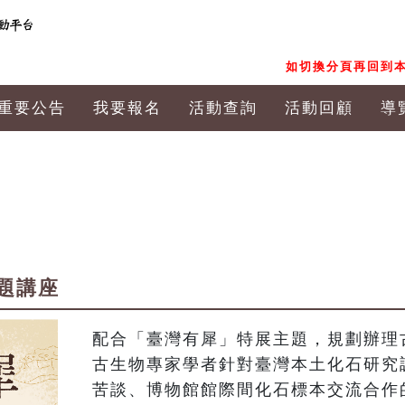
如切換分頁再回到本
重要公告
我要報名
活動查詢
活動回顧
導
題講座
配合「臺灣有犀」特展主題，規劃辦理
古生物專家學者針對臺灣本土化石研究
苦談、博物館館際間化石標本交流合作