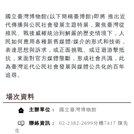
國立臺灣博物館(以下簡稱臺博館)即將 推出近
代傳播與公民社會發展主題特展，聚焦臺灣從
殖民、戰後威權統治到解嚴的歷史情境下，人
民如何應用各種新舊媒體/媒介的形式和技術，
表達思想與訴求，或正面挑戰、或迂迴游擊抵
抗，來面對官方媒體壟斷，形成社會共識，此
為臺灣近代公民社會發展與媒體公共化的百年
追尋。
場次資料
主辦單位 :
國立臺灣博物館
聯絡資訊 :
02-2382-2699分機7417 陳先
生