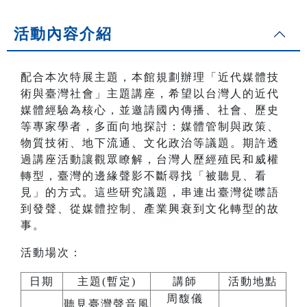
活動內容介紹
配合本次特展主題，本館規劃辦理「近代媒體技
術與臺灣社會」主題講座，希望以台灣人的近代
媒體經驗為核心，並邀請國內傳播、社會、歷史
等專家學者，多面向地探討：媒體管制與政策、
物質技術、地下流通、文化政治等議題。期許透
過講座活動讓觀眾瞭解，台灣人歷經殖民和威權
轉型，臺灣的邊緣聲影不斷尋找「被聽見、看
見」的方式。這些研究議題，串連出臺灣從噤語
到發聲、從媒體控制、產業興衰到文化轉型的故
事。
活動場次：
日期
主題(暫定)
講師
活動地點
周馥儀
聽見臺灣聲音風