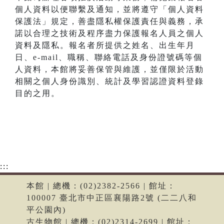
個人資料以便聯繫及通知，並將遵守「個人資料
保護法」規定，善盡隱私權保護責任與義務，承
諾以合理之技術及程序盡力保護報名人員之個人
資料及隱私。報名者所提供之姓名、出生年月
日、e-mail、職稱、聯絡電話及身份證號碼等個
人資料，本館將妥善保管與維護，並僅限於活動
相關之個人身份識別、統計及學習認證資料登錄
目的之用。
:::
本館 | 總機：(02)2382-2566 | 館址：
100007 臺北市中正區襄陽路2號 (二二八和
平公園內)
古生物館 | 總機：(02)2314-2699 | 館址：