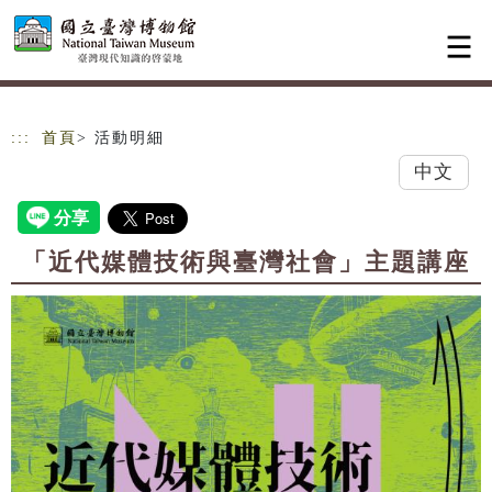
跳到主要內容
網站導覽
:::
首頁
> 活動明細
中文
「近代媒體技術與臺灣社會」主題講座