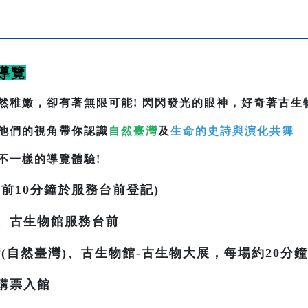
導覽
然稚嫩，卻有著無限可能! 閃閃發光的眼神，好奇著古生
他們的視角帶你認識
自然臺灣
及
生命的史詩與演化共舞
不一樣的導覽體驗!
前10分鐘於服務台前登記)
、古生物館服務台前
(自然臺灣)、古生物館-古生物大展，每場約20分鐘
購票入館