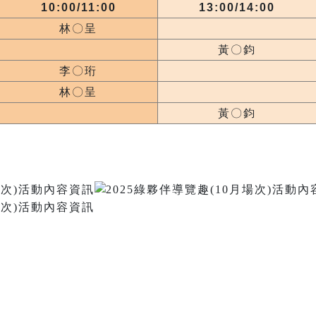
10:00/11:00
13:00/14:00
林〇呈
黃〇鈞
李〇珩
林〇呈
黃〇鈞