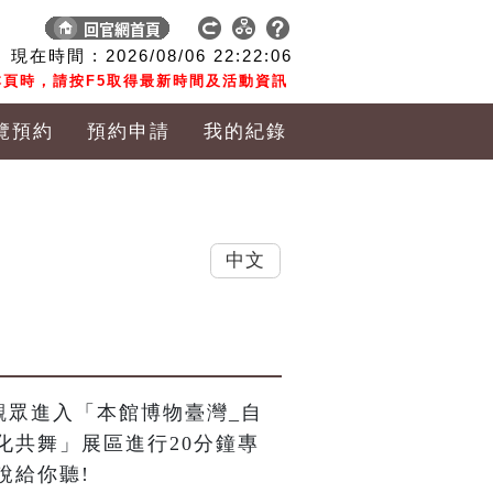
現在時間 :
2026/08/06
22:22:07
頁時，請按F5取得最新時間及活動資訊
覽預約
預約申請
我的紀錄
中文
觀眾進入「本館博物臺灣_自
化共舞」展區進行20分鐘專
說給你聽!