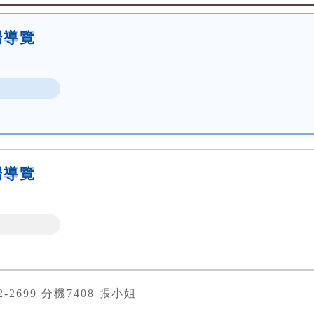
場導覽
場導覽
82-2699 分機7408 張小姐