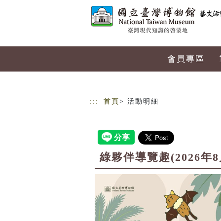
跳到主要內容
網站導覽
會員專區
:::
首頁
> 活動明細
綠夥伴導覽趣(2026年