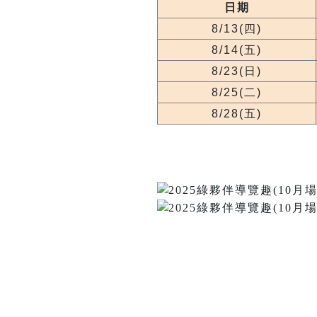
日期
8/13(四)
8/14(五)
8/23(日)
8/25(二)
8/28(五)