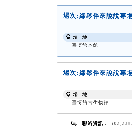
場次:
綠夥伴來說說專
場 地
臺博館本館
場次:
綠夥伴來說說專
場 地
臺博館古生物館
聯絡資訊 :
(02)23