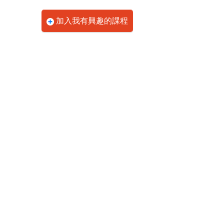
加入我有興趣的課程