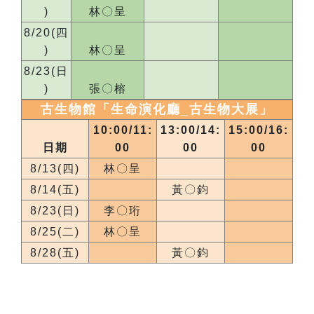
)
林〇呈
8/20(四
)
林〇呈
8/23(日
)
張〇榕
古生物館「生命演化廳_
古生物大展
」
10:00/11:
13:00/14:
15:00/16:
日期
00
00
00
8/13(四)
林〇呈
8/14(五)
黃〇鈞
8/23(日)
李〇珩
8/25(二)
林〇呈
8/28(五)
黃〇鈞