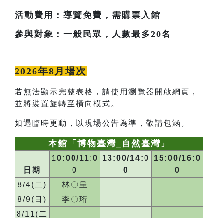
活動費用：導覽免費，需購票入館
參與對象：一般民眾，人數最多20名
2026年8月場次
若無法顯示完整表格，請使用瀏覽器開啟網頁，
並將裝置旋轉至橫向模式。
如遇臨時更動，以現場公告為準，敬請包涵。
本館「博物臺灣_自然臺灣」
10:00/11:0
13:00/14:0
15:00/16:0
日期
0
0
0
8/4(二)
林〇呈
8/9(日)
李〇珩
8/11(二