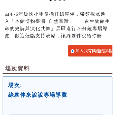
由4~6年級國小學童擔任綠夥伴，帶領觀眾進
入「本館博物臺灣_自然臺灣」、「古生物館生
命的史詩與演化共舞」展區進行20分鐘專場導
覽；歡迎蒞臨支持鼓勵，讓綠夥伴說給你聽!
加入我有興趣的課程
場次資料
場次:
綠夥伴來說說專場導覽