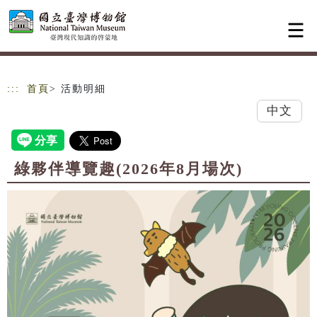
跳到主要內容
網站導覽
:::
首頁
> 活動明細
中文
綠夥伴導覽趣(2026年8月場次)