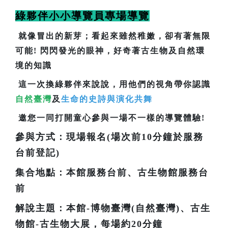
綠夥伴小小導覽員專場導覽
就像冒出的新芽；看起來雖然稚嫩，卻有著無限
可能! 閃閃發光的眼神，好奇著古生物及自然環
境的知識
這一次換綠夥伴來說說，用他們的視角帶你認識
自然臺灣
及
生命的史詩與演化共舞
邀您一同打開童心參與一場不一樣的導覽體驗!
參與方式：現場報名(場次前10分鐘於服務
台前登記)
集合地點：本館服務台前、古生物館服務台
前
解說主題：本館-博物臺灣(自然臺灣)、古生
物館-古生物大展，每場約20分鐘