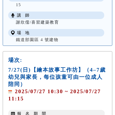
15
講 師
謝欣儒/喜習建築教育
場 地
鐵道部園區 4 號建物
場次:
7/27(日)【繪本故事工作坊】（4–7歲
幼兒與家長，每位孩童可由一位成人
陪同）
2025/07/27 10:30 ~ 2025/07/27
11:15
報 名 期 間