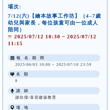
場次:
7/12(六)【繪本故事工作坊】（4–7歲
幼兒與家長，每位孩童可由一位成人
陪同）
2025/07/12 10:30 ~ 2025/07/12
11:15
報 名 期 間
2025/06/03 10:00 ~ 2025/07/10 23:59
名 額
8
講 師
謝欣儒/喜習建築教育
場 地