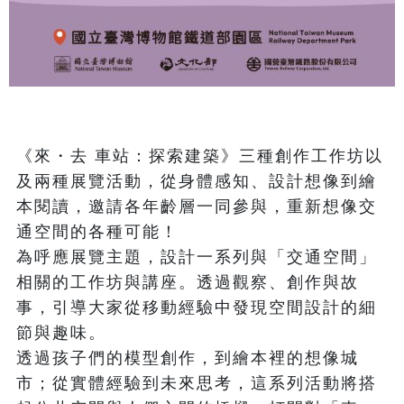
《來・去 車站：探索建築》三種創作工作坊以
及兩種展覽活動，從身體感知、設計想像到繪
本閱讀，邀請各年齡層一同參與，重新想像交
通空間的各種可能！

為呼應展覽主題，設計一系列與「交通空間」
相關的工作坊與講座。透過觀察、創作與故
事，引導大家從移動經驗中發現空間設計的細
節與趣味。

透過孩子們的模型創作，到繪本裡的想像城
市；從實體經驗到未來思考，這系列活動將搭