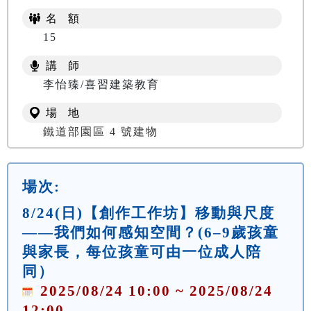
名 額
15
講 師
李怡臻/喜習建築教育
場 地
鐵道部園區 4 號建物
場次:
8/24(日)【創作工作坊】移動與尺度
——我們如何感知空間？(6–9歲孩童
與家長，每位孩童可由一位成人陪
同）
2025/08/24 10:00 ~ 2025/08/24
12:00