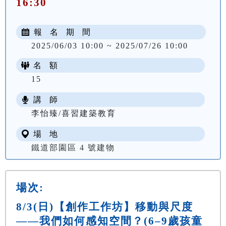
16:30
報 名 期 間
2025/06/03 10:00 ~ 2025/07/26 10:00
名 額
15
講 師
李怡臻/喜習建築教育
場 地
鐵道部園區 4 號建物
場次:
8/3(日)【創作工作坊】移動與尺度
——我們如何感知空間？(6–9歲孩童