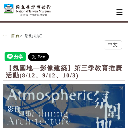
跳到主要內容
網站導覽
:::
首頁
> 活動明細
中文
【氛圍地—影像建築】第三季教育推廣
活動(8/12、9/12、10/3)