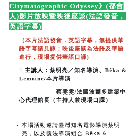
Citymatographic Odyssey》(都會
人)影片放映暨映後座談(法語發音，
英語字幕)
🛋️
（本片法語發音，英語字幕，無提供華
語字幕請見諒；映後座談為法語及華語
進行，現場提供華語口譯)
🎙️
主講人：
蔡明亮／知名導演、Bêka &
Lemoine/本片導演
蔡雯雯/法國波爾多建築中
心代理館長（主持人兼現場口譯）
本場活動邀請臺灣知名電影導演蔡明
亮，以及義法導演組合 Bêka & 