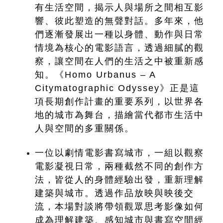
有生活空間，揭示人與場所之間相互影
響、彼此塑造的無聲對話。多年來，他
們逐漸發展出一種以身體、動作與日常
情境為核心的電影語言，透過細膩的觀
察，讓空間在人們的生活之中被重新感
知。《Homo Urbanus – A 
Citymatographic Odyssey》正是這
項長期創作計畫的重要系列，以世界各
地的城市為舞台，描繪當代都市生活中
人與空間的多重關係。
一位以劇情電影書寫城市，一組以觀察
電影凝視日常，兩種截然不同的創作方
法，皆從人的身體經驗出發，重新理解
建築與城市。透過作品放映與映後交
流，本場對談將帶領觀眾思考影像如何
成為理解建築、感知城市與書寫空間經