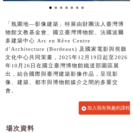
「氛圍地—影像建築」特展由財團法人臺灣博
物館文教基金會、國立臺灣博物館、法國波爾
多建築中心 Arc en Rêve Centre 
d’Architecture (Bordeaux) 及國家電影與視聽
文化中心共同策畫，2025年12月19日起至2026
年10月26日在國立臺灣博物館鐵道部園區展
出，結合國際與臺灣建築影像作品，呈現影
像、建築、都市與博物館媒介之間的多重交
會。
加入我有興趣的課程
場次資料