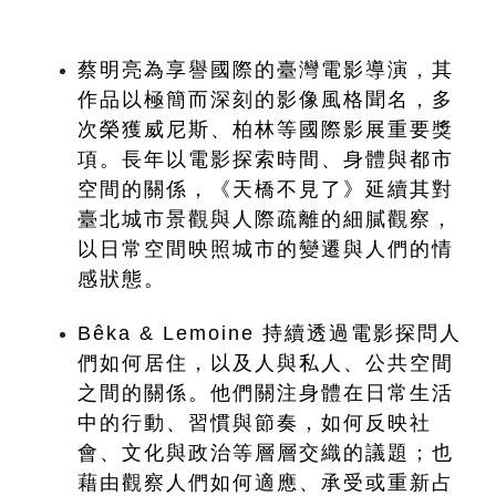
蔡明亮為享譽國際的臺灣電影導演，其
作品以極簡而深刻的影像風格聞名，多
次榮獲威尼斯、柏林等國際影展重要獎
項。長年以電影探索時間、身體與都市
空間的關係，《天橋不見了》延續其對
臺北城市景觀與人際疏離的細膩觀察，
以日常空間映照城市的變遷與人們的情
感狀態。
Bêka & Lemoine 持續透過電影探問人
們如何居住，以及人與私人、公共空間
之間的關係。他們關注身體在日常生活
中的行動、習慣與節奏，如何反映社
會、文化與政治等層層交織的議題；也
藉由觀察人們如何適應、承受或重新占