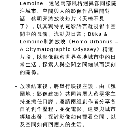
Lemoine，透過兩部風格迥異卻同樣關
注城市、空間與人的影像作品展開對
話。蔡明亮將放映短片《天橋不見
了》，以其獨特的電影語言凝視都市空
間中的孤獨、流動與日常；Bêka & 
Lemoine則將放映《Homo Urbanus – 
A Citymatographic Odyssey》精選
片段，以影像觀察世界各地城市中的日
常生活，探索人與空間之間細膩而深刻
的關係。
放映結束後，將舉行映後座談，由《氛
圍地：影像建築》共同策展人蔡雯雯主
持並擔任口譯，邀請兩組創作者分享各
自的創作歷程，並從電影、建築與城市
經驗出發，探討影像如何觀看空間，以
及空間如何回應人的生活。