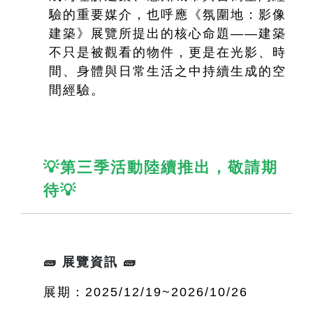
驗的重要媒介，也呼應《氛圍地：影像
建築》展覽所提出的核心命題——建築
不只是被觀看的物件，更是在光影、時
間、身體與日常生活之中持續生成的空
間經驗。
💡第三季活動陸續推出，敬請期
待💡
🧱 展覽資訊 🧱
展期：2025/12/19~2026/10/26