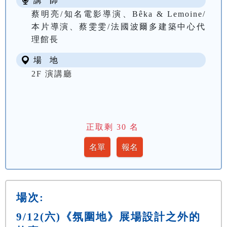
講 師
蔡明亮/知名電影導演、Bêka & Lemoine/
本片導演、蔡雯雯/法國波爾多建築中心代
理館長
場 地
2F 演講廳
正取剩
30
名
場次:
9/12(六)《氛圍地》展場設計之外的