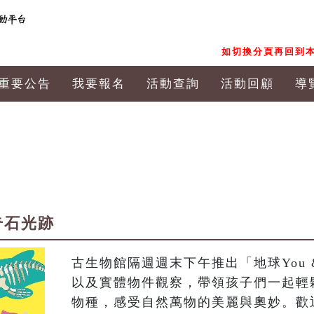
如切換分頁再回到本
重要公告
我要報名
活動查詢
活動回顧
導
鯨奇石光跡
古生物館隔週週末下午推出「地球You 
以及實體物件觀察，帶領孩子們一起輕
物種，感受自然萬物的美麗與奧妙。歡迎