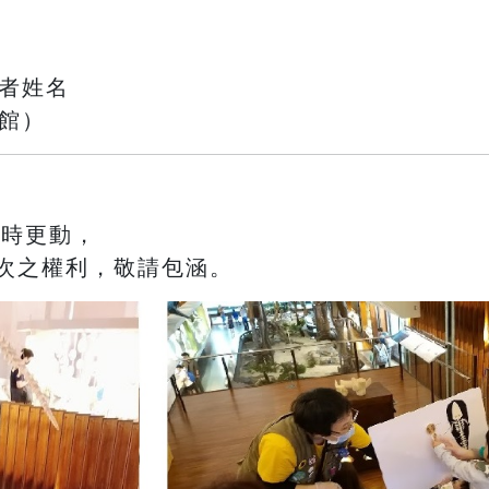
與者姓名
館）
臨時更動，
次之權利，敬請包涵。