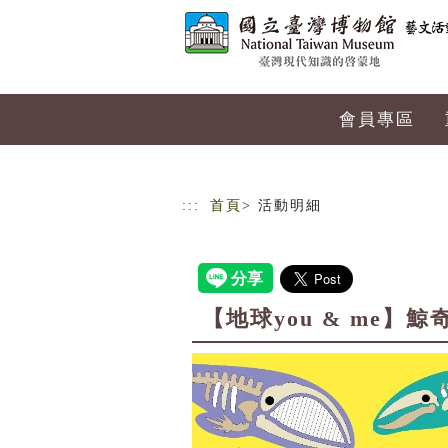
跳到主要內容
網站導覽
會員專區
:::
首頁
> 活動明細
【地球you & me】