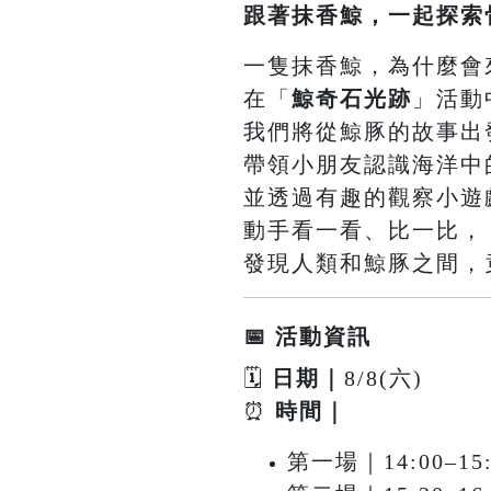
跟著抹香鯨，一起探索
一隻抹香鯨，為什麼會
在「
鯨奇石光跡
」活動
我們將從鯨豚的故事出
帶領小朋友認識海洋中
並透過有趣的觀察小遊
動手看一看、比一比，
發現人類和鯨豚之間，
📅 活動資訊
🗓
日期｜
8/8(六)
⏰
時間｜
第一場｜14:00–15: