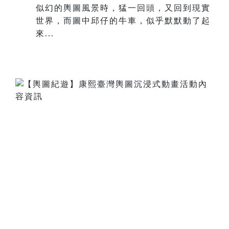
似幻的輿圖風景時，猛一回頭，又回到現實
世界，而圖中邱仔的牛車，似乎默默動了起
來...