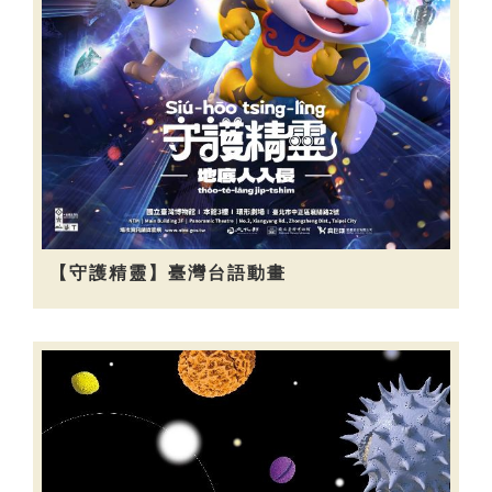
【守護精靈】臺灣台語動畫