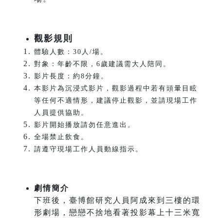
觀影規則
體驗人數：30人/場。
對象：年齡不限，6歲建議需大人陪同。
影片長度：約8分鐘。
本影片為沉浸式影片，觀影過程中若有頭暈目眩
等任何不適情形，建議停止觀影，並請現場工作
人員提供協助。
影片開始播放請勿任意進出。
全場禁止飲食。
請遵守現場工作人員動線指示。
劇情簡介
下班後，臺博館研究人員阿成來到三樓的環
形劇場，戀戀不捨地看著投影幕上十三米寬