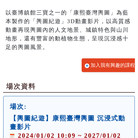
以臺博鎮館三寶之一的「康熙臺灣輿圖」為藍
本製作的「輿圖紀遊」3D動畫影片，以高質感
動畫再現輿圖內的人文地景、城鎮特色與山川
地形，還有豐富的動植物生態，呈現沉浸感十
足的輿圖風景。
加入我有興趣的課程
場次資料
場次:
【輿圖紀遊】康熙臺灣輿圖 沉浸式動
畫影片
2024/01/02 10:09 ~ 2027/01/02