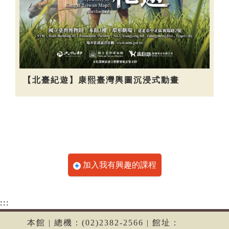
【北臺紀遊】康熙臺灣輿圖沉浸式動畫
加入我有興趣的課程
:::
本館 | 總機：(02)2382-2566 | 館址：