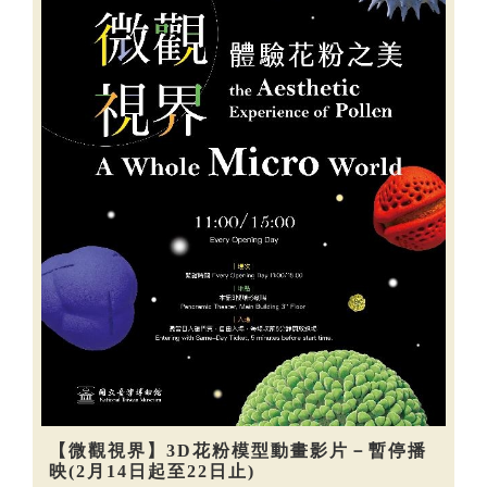
【微觀視界】3D花粉模型動畫影片－暫停播
映(2月14日起至22日止)