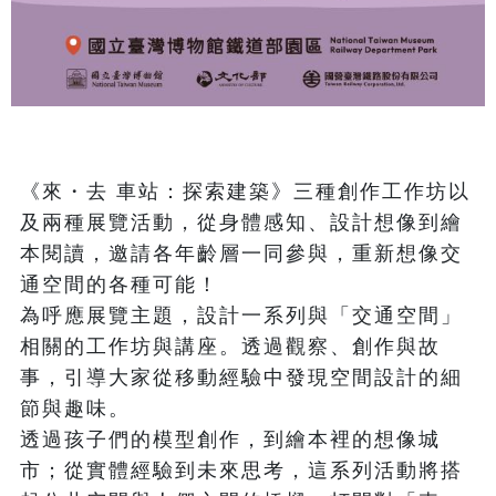
《來・去 車站：探索建築》三種創作工作坊以
及兩種展覽活動，從身體感知、設計想像到繪
本閱讀，邀請各年齡層一同參與，重新想像交
通空間的各種可能！

為呼應展覽主題，設計一系列與「交通空間」
相關的工作坊與講座。透過觀察、創作與故
事，引導大家從移動經驗中發現空間設計的細
節與趣味。

透過孩子們的模型創作，到繪本裡的想像城
市；從實體經驗到未來思考，這系列活動將搭