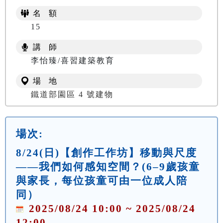
名 額
15
講 師
李怡臻/喜習建築教育
場 地
鐵道部園區 4 號建物
場次:
8/24(日)【創作工作坊】移動與尺度
——我們如何感知空間？(6–9歲孩童
與家長，每位孩童可由一位成人陪
同）
2025/08/24 10:00 ~ 2025/08/24
12:00