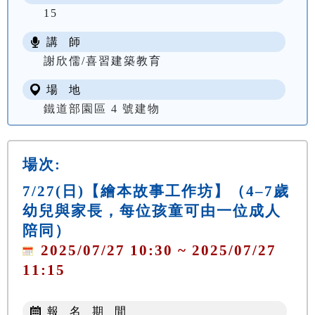
15
講 師
謝欣儒/喜習建築教育
場 地
鐵道部園區 4 號建物
場次:
7/27(日)【繪本故事工作坊】（4–7歲
幼兒與家長，每位孩童可由一位成人
陪同）
2025/07/27 10:30 ~ 2025/07/27
11:15
報 名 期 間