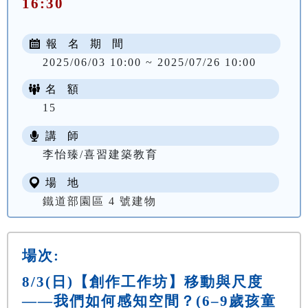
16:30
報 名 期 間
2025/06/03 10:00 ~ 2025/07/26 10:00
名 額
15
講 師
李怡臻/喜習建築教育
場 地
鐵道部園區 4 號建物
場次:
8/3(日)【創作工作坊】移動與尺度
——我們如何感知空間？(6–9歲孩童