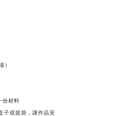
兩場）
一份材料
備盒子或提袋，讓作品安