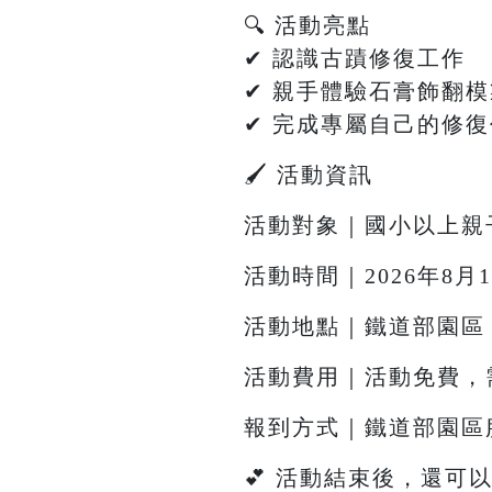
🔍 活動亮點
✔ 認識古蹟修復工作
✔ 親手體驗石膏飾翻
✔ 完成專屬自己的修
🖌 活動資訊
活動對象｜國小以上親
活動時間｜2026年8月1日
活動地點｜鐵道部園區
活動費用｜活動免費，需
報到方式｜鐵道部園區
💕 活動結束後，還