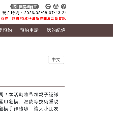
現在時間 :
2026/08/08
07:43:25
頁時，請按F5取得最新時間及活動資訊
覽預約
預約申請
我的紀錄
中文
嗎？本活動將帶領親子認識
運用翻模、灌漿等技術重現
翻模手作體驗，讓大小朋友