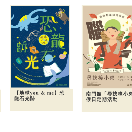
【地球you & me】恐
南門館「尋找樟小
龍石光跡
假日定期活動