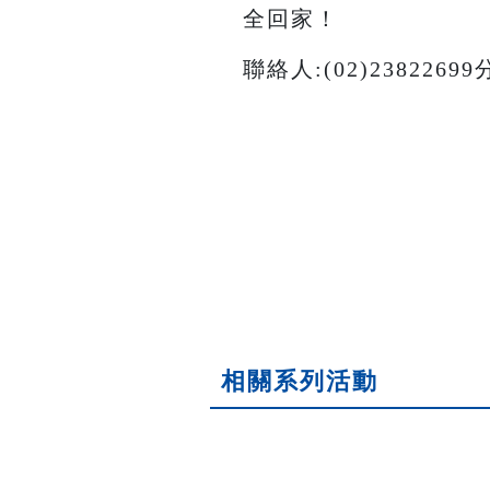
全回家！
聯絡人:(02)2382269
相關系列活動