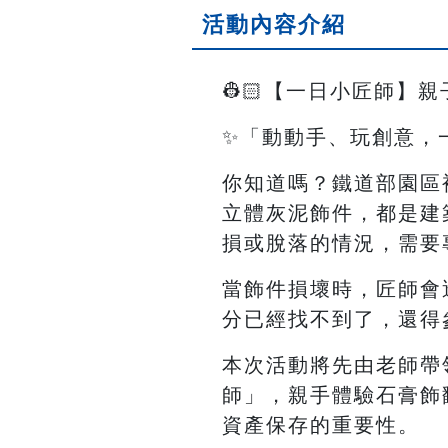
活動內容介紹
👷🏻【一日小匠師】親子手
✨「動動手、玩創意，
你知道嗎？鐵道部園區裡
立體灰泥飾件，都是建
損或脫落的情況，需要
當飾件損壞時，匠師會
分已經找不到了，還得
本次活動將先由老師帶
師」，親手體驗石膏飾
資產保存的重要性。