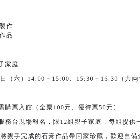
模製作
復作品
子家庭
（六）14:00－15:00、15:30－16:30（共
購票入館（全票100元、優待票50元）
服務台現場報名，限12組親子家庭，每組提供
可以將親手完成的石膏作品帶回家珍藏，歡迎自