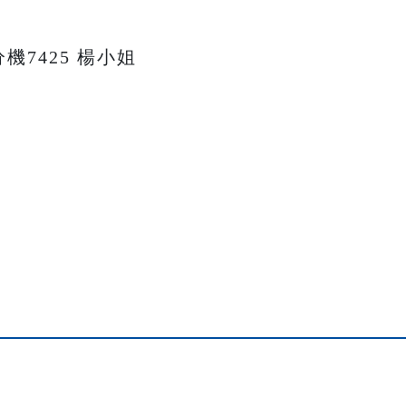
9分機7425 楊小姐