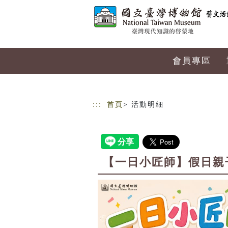
跳到主要內容
網站導覽
會員專區
:::
首頁
> 活動明細
【一日小匠師】假日親子手作