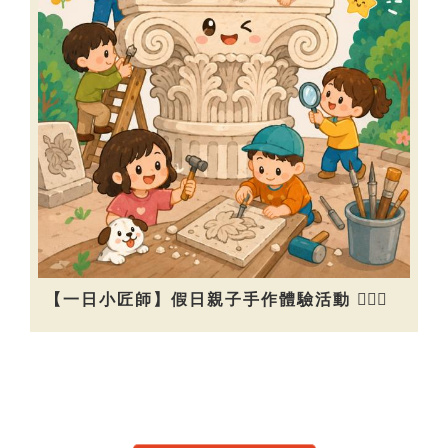
【一日小匠師】假日親子手作體驗活動 👷🏻‍♀️