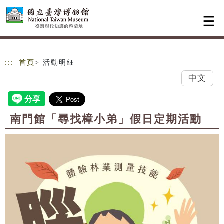
跳到主要內容
網站導覽
:::
首頁
> 活動明細
中文
南門館「尋找樟小弟」假日定期活動