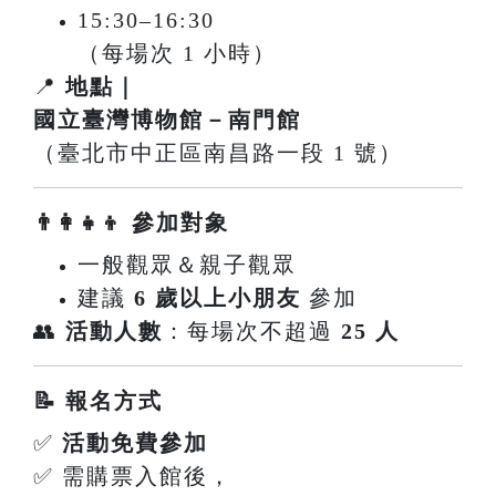
15:30–16:30
（每場次 1 小時）
📍
地點｜
國立臺灣博物館－南門館
（臺北市中正區南昌路一段 1 號）
👨‍👩‍👧‍👦 參加對象
一般觀眾＆親子觀眾
建議
6 歲以上小朋友
參加
👥
活動人數
：每場次不超過
25 人
📝 報名方式
✅
活動免費參加
✅ 需購票入館後，