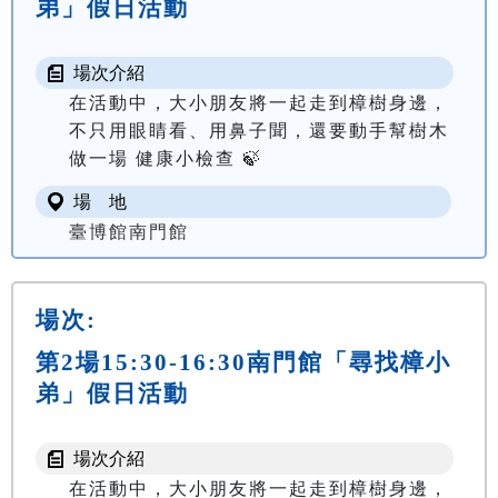
弟」假日活動
場次介紹
在活動中，大小朋友將一起走到樟樹身邊，
不只用眼睛看、用鼻子聞，還要動手幫樹木
做一場 健康小檢查 🍃
場 地
臺博館南門館
場次:
第2場15:30-16:30南門館「尋找樟小
弟」假日活動
場次介紹
在活動中，大小朋友將一起走到樟樹身邊，