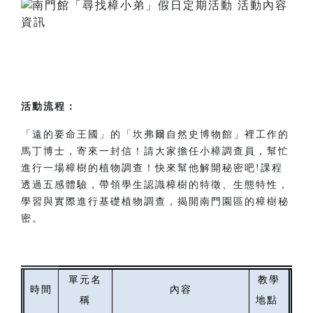
活動流程：
「遠的要命王國」的「坎弗爾自然史博物館」裡工作的
馬丁博士，寄來一封信！請大家擔任小樟調查員，幫忙
進行一場樟樹的植物調查！快來幫他解開秘密吧!課程
透過五感體驗，帶領學生認識樟樹的特徵、生態特性，
學習與實際進行基礎植物調查，揭開南門園區的樟樹秘
密。
單元名
教學
時間
內容
稱
地點