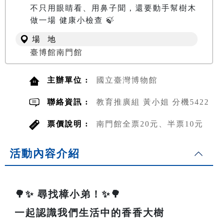
不只用眼睛看、用鼻子聞，還要動手幫樹木
做一場 健康小檢查 🍃
場 地
臺博館南門館
主辦單位 :
國立臺灣博物館
聯絡資訊 :
教育推廣組 黃小姐 分機5422
票價說明 :
南門館全票20元、半票10元
活動內容介紹
🌳✨ 尋找樟小弟！✨🌳
一起認識我們生活中的香香大樹