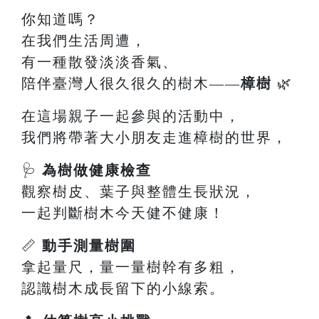
你知道嗎？
在我們生活周遭，
有一種散發淡淡香氣、
陪伴臺灣人很久很久的樹木——
樟樹
🌿
在這場親子一起參與的活動中，
我們將帶著大小朋友走進樟樹的世界，
🩺
為樹做健康檢查
觀察樹皮、葉子與整體生長狀況，
一起判斷樹木今天健不健康！
📏
動手測量樹圍
拿起量尺，量一量樹幹有多粗，
認識樹木成長留下的小線索。