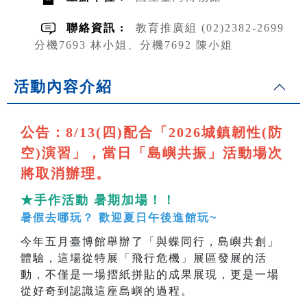
聯絡資訊 :
教育推廣組 (02)2382-2699
分機7693 林小姐、分機7692 陳小姐
活動內容介紹
公告：8/13(四)配合「2026城鎮韌性(防
空)演習」，當日「島嶼共振」活動場次
將取消辦理。
★手作活動 暑期加場！！
暑假去哪玩？ 歡迎夏日午後進館玩~
今年五月臺博館舉辦了「與蝶同行，島嶼共創」
體驗，這場從特展「飛行危機」展區發展的活
動，不僅是一場摺紙拼貼的成果展現，更是一場
從好奇到認識這座島嶼的過程。