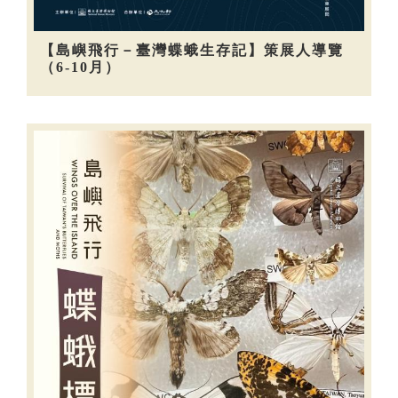
【島嶼飛行－臺灣蝶蛾生存記】策展人導覽
（6-10月）