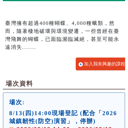
臺灣擁有超過400種蝴蝶、4,000種蛾類，然
而，隨著棲地破壞與環境變遷，一些曾經在臺
灣飛舞的蝴蝶，已面臨瀕臨滅絕，甚至可能永
遠消失.......
加入我有興趣的課程
場次資料
場次:
8/13(四)14:00現場登記 (配合「2026
城鎮韌性(防空)演習」，停辦)