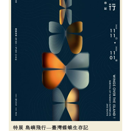
特展 島嶼飛行—臺灣蝶蛾生存記