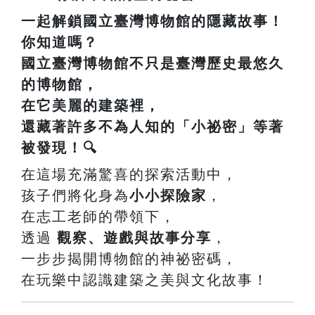
一起解鎖國立臺灣博物館的隱藏故事！
你知道嗎？
國立臺灣博物館
不只是臺灣歷史最悠久
的博物館，
在它美麗的建築裡，
還藏著許多不為人知的「小祕密」等著
被發現！🔍
在這場充滿驚喜的探索活動中，
孩子們將化身為
小小探險家
，
在志工老師的帶領下，
透過
觀察、遊戲與故事分享
，
一步步揭開博物館的神祕密碼，
在玩樂中認識建築之美與文化故事！