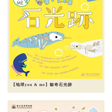
【地球you & me】鯨奇石光跡