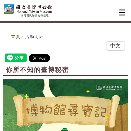
跳到主要內容
網站導覽
:::
首頁
> 活動明細
中文
你所不知的臺博秘密