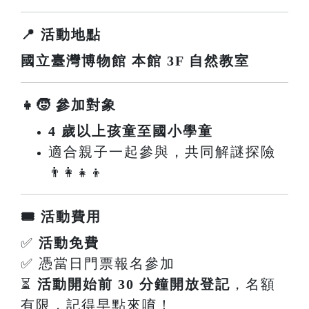
📍 活動地點
國立臺灣博物館 本館 3F 自然教室
👧🧒 參加對象
4 歲以上孩童至國小學童
適合親子一起參與，共同解謎探險
👨‍👩‍👧‍👦
🎟️ 活動費用
✅
活動免費
✅ 憑當日門票報名參加
⏳
活動開始前 30 分鐘開放登記
，名額
有限，記得早點來唷！