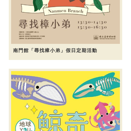
南門館「尋找樟小弟」假日定期活動