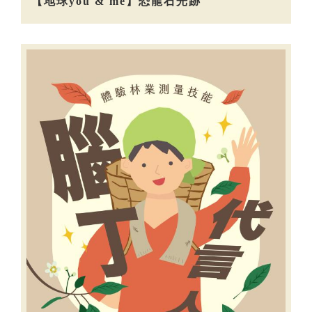
【地球you & me】恐龍石光跡