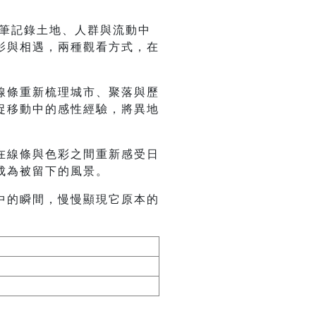
畫筆記錄土地、人群與流動中
影與相遇，兩種觀看方式，在
線條重新梳理城市、聚落與歷
捉移動中的感性經驗，將異地
在線條與色彩之間重新感受日
成為被留下的風景。
中的瞬間，慢慢顯現它原本的