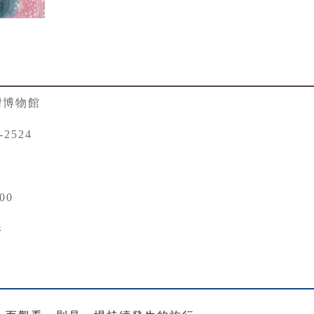
灣博物館
-2524
00
影