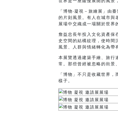
世界是一座緩慢展開的風景
「博物‧凝視－旅繪展」由
的片刻風景。有人在城市與
展場中交織成一場關於世界
詹益忠長年投入文化資產保
史空間的結構紋理，使時間
風景、人群與情緒轉化為帶
本展覽透過建築手繪、旅行
常。那些曾經被忽略的街景
「博物」不只是收藏世界，
樣子。