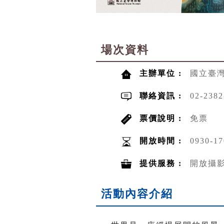
場次資料
主辦單位 :
國立臺
聯絡資訊 :
02-2382
票價說明 :
免票
開放時間 :
0930-17
提供服務 :
開放攝
活動內容介紹