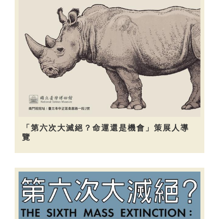
「第六次大滅絕？命運還是機會」策展人導
覽