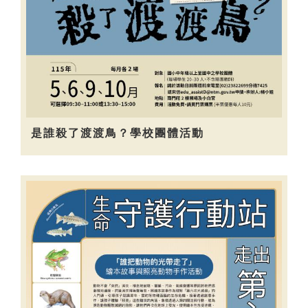
是誰殺了渡渡鳥？學校團體活動