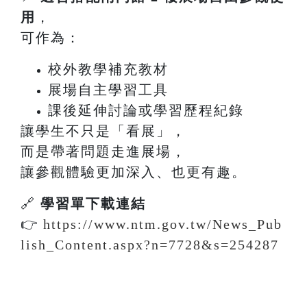
用
，
可作為：
校外教學補充教材
展場自主學習工具
課後延伸討論或學習歷程紀錄
讓學生不只是「看展」，
而是帶著問題走進展場，
讓參觀體驗更加深入、也更有趣。
🔗
學習單下載連結
👉
https://www.ntm.gov.tw/News_Pub
lish_Content.aspx?n=7728&s=254287