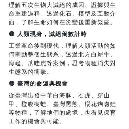
理解五次生物大滅絕的成因、證據與生
命重建過程。透過化石、模型及互動介
面，了解生命如何在災變後重新繁盛。
🟡
人類現身，滅絕倒數計時
工業革命後到現代，理解人類活動的如
何牽動整個生態系，透過北方白犀牛、
海龜、爪哇虎等案例，思考物種消失對
生態系的衝擊。
🟡
臺灣的命運與機會
從臺灣出發中華白海豚、石虎、穿山
甲、橙腹樹蛙、臺灣黑熊、櫻花鉤吻鮭
等物種，了解牠們的處境，也看見保育
工作的機會與可能。