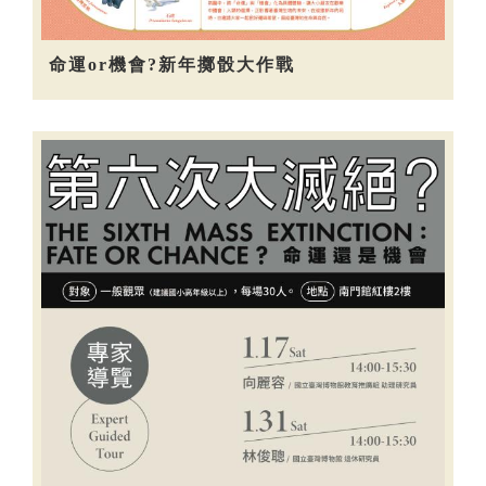
命運or機會?新年擲骰大作戰