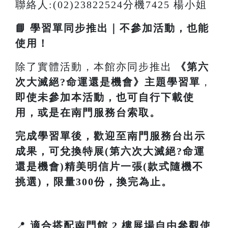
聯絡人:(02)23822524分機7425 楊小姐
📘 學習單同步推出｜不參加活動，也能
使用！
除了實體活動，本館亦同步推出
《
第六
次大滅絕?命運還是機會
》主題學習單
，
即使未參加本活動，也可自行下載使
用，或是在南門服務台索取。
完成學習單後，歡迎至南門服務台出示
成果，可兌換特展(第六次大滅絕?命運
還是機會)精美明信片一張(款式隨機不
挑選)，限量300份，換完為止。
📍
適合搭配南門館 2 樓展場自由參觀使