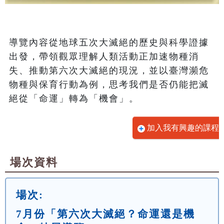
導覽內容從地球五次大滅絕的歷史與科學證據
出發，帶領觀眾理解人類活動正加速物種消
失、推動第六次大滅絕的現況，並以臺灣瀕危
物種與保育行動為例，思考我們是否仍能把滅
絕從「命運」轉為「機會」。
加入我有興趣的課程
場次資料
場次:
7月份「第六次大滅絕？命運還是機