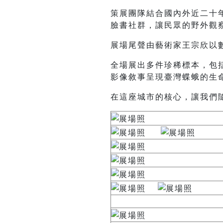
策展團隊結合國內外近二十
臉書社群，讓民眾的野外觀
展場尾聲由藝術家王宗欣以
全場展出多件珍稀標本，包
影像敘事呈現臺灣蝶蛾的生
在這座城市的核心，讓我們