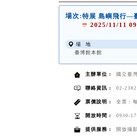
場次:
特展 島嶼飛行—
2025/11/11 09
場 地
臺博館本館
主辦單位 :
國立臺
聯絡資訊 :
02-238
票價說明 :
全票：每
開放時間 :
0930-17
提供服務 :
開放攝