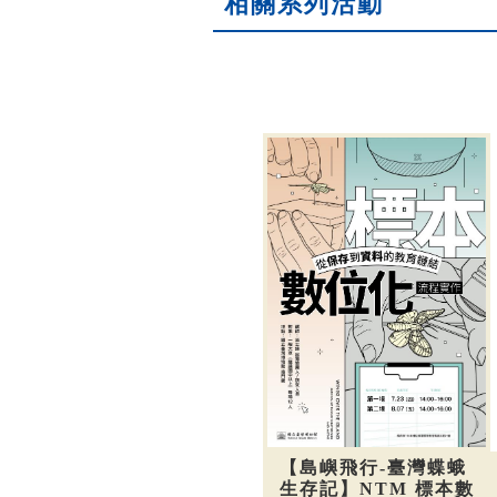
相關系列活動
【島嶼飛行-臺灣蝶蛾
生存記】NTM 標本數