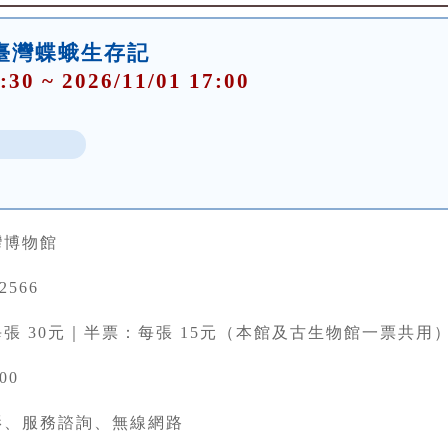
臺灣蝶蛾生存記
:30 ~ 2026/11/01 17:00
灣博物館
22566
張 30元｜半票：每張 15元（本館及古生物館一票共用
00
影、服務諮詢、無線網路