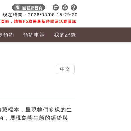
現在時間 :
2026/08/08
15:29:21
頁時，請按F5取得最新時間及活動資訊
覽預約
預約申請
我的紀錄
中文
典藏標本，呈現牠們多樣的生
角，展現島嶼生態的繽紛與