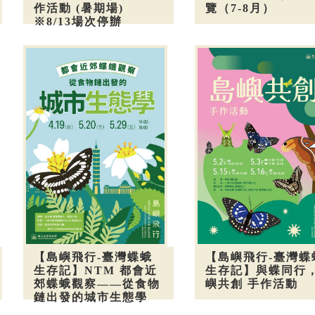
作活動 (暑期場)
覽（7-8月）
※8/13場次停辦
【島嶼飛行-臺灣蝶蛾
【島嶼飛行-臺灣蝶
生存記】NTM 都會近
生存記】與蝶同行
郊蝶蛾觀察——從食物
嶼共創 手作活動
鏈出發的城市生態學