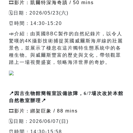
🎞️影片：凱爾特深海奇蹟 / 50 mins
🗓️日期：2026/05/23(六)
⏰時間：14:30-15:20
📣介紹：由英國BBC製作的自然紀錄片，以令人
驚嘆的4K攝影技術捕捉英國威爾斯海岸線的壯麗
景色，並展示了棲息在這片獨特生態系統中的各
種生物。與威爾斯豐富的歷史與文化，帶領觀眾
踏上一場視覺盛宴，領略海洋世界的奇妙。
📍因古生物館簡報室設備故障，6/7場次改於本館
自然教室辦理📍
🎞️影片：綁架巨象 / 88 mins
🗓️日期：2026/06/07(日)
⏰時間：14:30-15:58