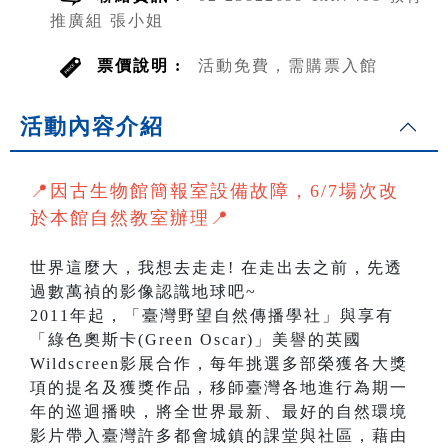
推廣組 張小姐
票價說明 :
活動免費，需購票入館
活動內容介紹
📍因古生物館簡報室設備故障，6/7場次改
於本館自然教室辦理📍
世界這麼大，我想去走走! 在走出去之前，先透
過數萬禎的影像認識地球吧~
2011年起，「臺灣野望自然傳播學社」與享有
「綠色奧斯卡(Green Oscar)」美譽的英國
Wildscreen影展合作，每年挑選多部榮獲各大獎
項的提名及獲獎作品，移師臺灣各地進行為期一
年的巡迴播映，將全世界最新、最好的自然環境
影片帶入臺灣許多都會城鎮的課堂與社區，藉由