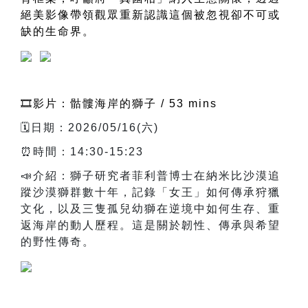
絕美影像帶領觀眾重新認識這個被忽視卻不可或
缺的生命界。
🎞️影片：骷髏海岸的獅子 / 53 mins
🗓️日期：2026/05/16(六)
⏰時間：14:30-15:23
📣介紹：獅子研究者菲利普博士在納米比沙漠追
蹤沙漠獅群數十年，記錄「女王」如何傳承狩獵
文化，以及三隻孤兒幼獅在逆境中如何生存、重
返海岸的動人歷程。這是關於韌性、傳承與希望
的野性傳奇。