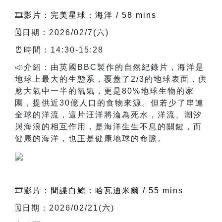
🎞️影片：完美星球：海洋 / 58 mins
🗓️日期：2026/02/7(六)
⏰時間：14:30-15:28
📣
介紹：由英國BBC製作的自然紀錄片，海洋是
地球上最大的生態系，覆蓋了2/3的地球表面，供
應大氣中一半的氧氣，更是80%地球生物的家
園，提供近30億人口的食物來源。但若少了串連
全球的洋流，這片汪洋將淪為死水，洋流、潮汐
與海浪的相互作用，是海洋生生不息的關鍵，而
健康的海洋，也正是健康地球的命脈。
🎞️影片：間諜白鯨：哈瓦迪米爾 / 55 mins
🗓️日期：2026/02/21(六)