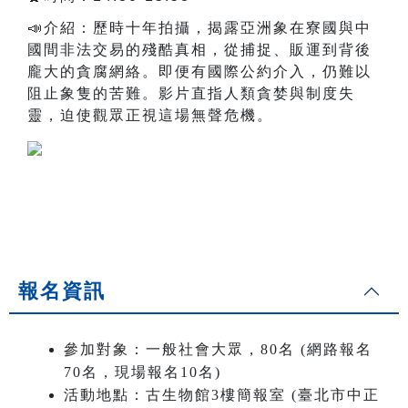
📣介紹：歷時十年拍攝，揭露亞洲象在寮國與中
國間非法交易的殘酷真相，從捕捉、販運到背後
龐大的貪腐網絡。即便有國際公約介入，仍難以
阻止象隻的苦難。影片直指人類貪婪與制度失
靈，迫使觀眾正視這場無聲危機。
報名資訊
參加對象：一般社會大眾，80名 (網路報名
70名，現場報名10名)
活動地點：古生物館3樓簡報室 (臺北市中正