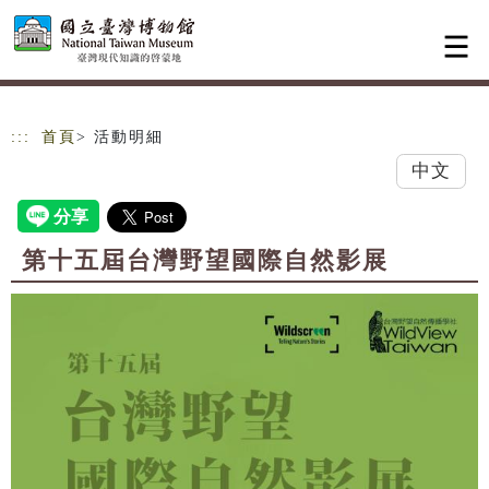
跳到主要內容
網站導覽
:::
首頁
> 活動明細
中文
第十五屆台灣野望國際自然影展