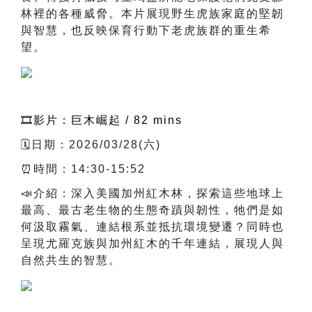
林裡的各種威脅。本片展現野生虎族家庭的堅韌
與智慧，也反映保育行動下老虎族群的重生希
望。
🎞️影片：巨木崛起 / 82 mins
🗓️日期：2026/03/28(六)
⏰時間：14:30-15:52
📣介紹：深入美國加州紅木林，探索這些地球上
最高、最古老生物的生態奇蹟與韌性，牠們是如
何汲取霧氣、連結根系並抵抗環境變遷？同時也
呈現尤羅克族與加州紅木的千年連結，展現人與
自然共生的智慧。