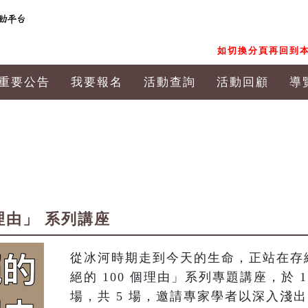
如切換分頁再回到本
重要公告
我要報名
活動查詢
活動回顧
導
理由」 系列講座
從冰河時期走到今天的生命，正站在存
絕的 100 個理由」系列專題講座，於 115
場，共 5 場，邀請專家學者以深入淺