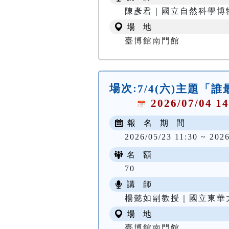
陳彥君｜國立自然科學博
場 地
臺博館南門館
場次:
7/4(六)主題
2026/07/04 14
報 名 期 間
2026/05/23 11:30 ~ 2026
名 額
70
講 師
楊懿如副教授｜國立東華
場 地
臺博館南門館