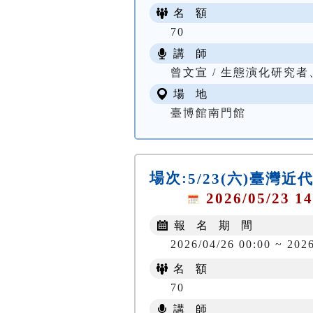
名 額
70
講 師
曾文宣 / 生態演化研究
場 地
臺博館南門館
場次:
5/23(六)臺
2026/05/23 14
報 名 期 間
2026/04/26 00:00 ~ 202
名 額
70
講 師