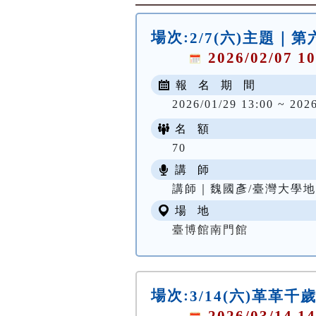
場次:
2/7(六)主題｜
2026/02/07 10
報 名 期 間
2026/01/29 13:00 ~ 202
名 額
70
講 師
講師｜魏國彥/臺灣大學
場 地
臺博館南門館
場次:
3/14(六)革革
2026/03/14 14