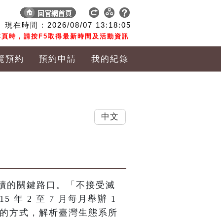
現在時間 :
2026/08/07
13:18:06
頁時，請按F5取得最新時間及活動資訊
覽預約
預約申請
我的紀錄
中文
續的關鍵路口。「不接受滅
 年 2 至 7 月每月舉辦 1 
出的方式，解析臺灣生態系所