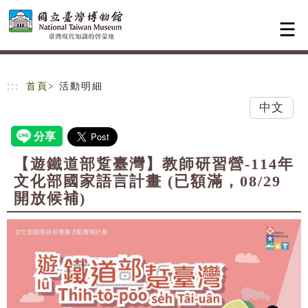
跳到主要內容
網站導覽
:::
首頁
> 活動明細
中文
【遊鐵道部踅臺灣】教師研習營-114年
文化部國家語言計畫 (已額滿，08/29
開放候補)