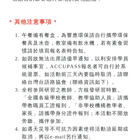
* 其他注意事項 *
午餐備有餐盒，為響應環保請自行攜帶環保
餐具及水壺，教室備有飲水機，若有素食習
慣請於填寫報名表時告知。
如因故無法出席請儘早通知，以利安排學員
候補事宜，ACCUPASS報名者可自行於系
統退票。如活動前三天內要臨時取消，請聯
絡台灣台語路協會（聯絡資訊如下）。
全程參與研習之教師，方核發研習時數。
「全國各級學校教師、教學協助人員」請攜
帶教職員工證報到，「非學校機構教學者、
家長」請攜帶身分證件報到；本活動不開放
旁聽、攜伴參加。
如遇天災等不可抗力因素使得活動須延期或
取消，將以e-mail另行通知。