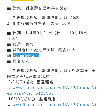
▆ 對象：對臺灣台語教學有興趣
1. 各級學校教師、教學協助人員 20名
2. 非學校機構教學者、家長 10名
▆ 日期：114年9月21日（日）、10月18日
（六）
▆ 費用：免費
▆ 報到地點：鐵道部園區 廳舍1F大
廳
GoogleMap
▆ 報名方式：
1. 各級學校教師、教學協助人員：報名請至 全
國教師在職進修資訊網
9/21(日)場次
點選報名
→
www4.inservice.edu.tw/NAPP/CourseVi
ew.aspx?cid=5125355
10/18(六)場次
點選報名
→
www6.inservice.edu.tw/NAPP/CourseVi