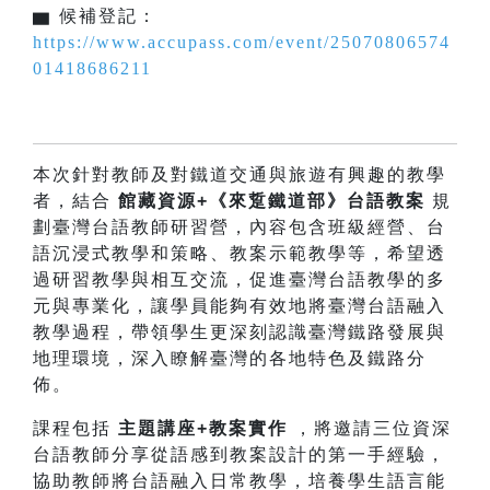
▆
候補登記：
https://www.accupass.com/event/25070806574
01418686211
本次針對教師及對鐵道交通與旅遊有興趣的教學
者，結合
館藏資源+《來踅鐵道部》台語教案
規
劃臺灣台語教師研習營，內容包含班級經營、台
語沉浸式教學和策略、教案示範教學等，希望透
過研習教學與相互交流，促進臺灣台語教學的多
元與專業化，讓學員能夠有效地將臺灣台語融入
教學過程，帶領學生更深刻認識臺灣鐵路發展與
地理環境，深入瞭解臺灣的各地特色及鐵路分
佈。
課程包括
主題講座+教案實作
，將邀請三位資深
台語教師分享從語感到教案設計的第一手經驗，
協助教師將台語融入日常教學，培養學生語言能