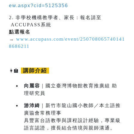
ew.aspx?cid=5125356
2. 非學校機構教學者、家長：報名請至
ACCUPASS系統
點選報名
→
www.accupass.com/event/250708065740141
8686211
講師介紹
👩‍🏫
向麗容
｜國立臺灣博物館教育推廣組 助
理研究員
游沛綺
｜新竹市龍山國小教師／本土語推
廣協會常務理事
具豐富台語教學與課程設計經驗，專業級
語言認證，擅長結合情境與親師溝通。