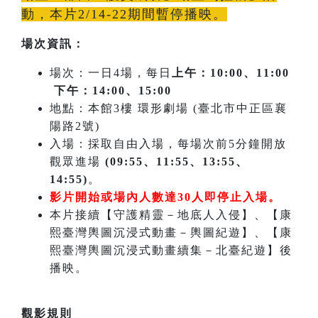
動，本片2/14-22期間暫停播映。
場次資訊：
場次：一日4場，每日
上午：10:00、11:00
下午：14:00、15:00
地點：本館3樓 環形劇場 (臺北市中正區襄
陽路2號)
入場：採取自由入場，每場次前5分鐘開放
觀眾進場
(09:55、11:55、13:55、
14:55)
。
影片開始或場內人數達30人即停止入場。
本片接續【守護精靈－地底人入侵】、【康
熙臺灣輿圖沉浸式動畫－輿圖紀遊】、【康
熙臺灣輿圖沉浸式動畫續集－北臺紀遊】後
播映。
觀影規則