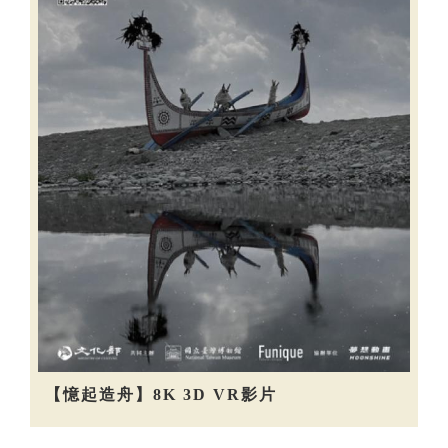
【憶起造舟】8K 3D VR影片