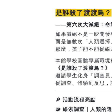
是誰殺了渡渡鳥？
——第六次大滅絕：命
如果滅絕不是一瞬間發
而是無數次「人類選擇
那麼，孩子能不能從線
本館學校團體專屬環境
《是誰殺了渡渡鳥？》
邀請學生化身「調查員
從調查、體驗到反思，
🔎 活動流程亮點
🧩 線索調查｜人類的