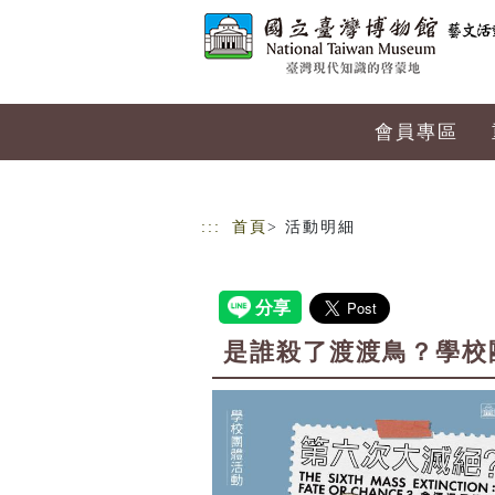
跳到主要內容
網站導覽
會員專區
:::
首頁
> 活動明細
是誰殺了渡渡鳥？學校