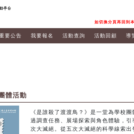
如切換分頁再回到本
重要公告
我要報名
活動查詢
活動回顧
導
團體活動
《是誰殺了渡渡鳥？》是一堂為學校團
過調查任務、展場探索與角色體驗，引
次大滅絕。從五次大滅絕的科學線索出