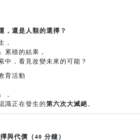
運，還是人類的選擇？
生，
」累積的結果，
索中，看見改變未來的可能？
教育活動
」，
認識正在發生的
第六次大滅絕
。
選擇與代價（40 分鐘）