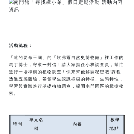
活動流程：
「遠的要命王國」的「坎弗爾自然史博物館」裡工作的
馬丁博士，寄來一封信！請大家擔任小樟調查員，幫忙
進行一場樟樹的植物調查！快來幫他解開秘密吧!課程
透過五感體驗，帶領學生認識樟樹的特徵、生態特性，
學習與實際進行基礎植物調查，揭開南門園區的樟樹秘
密。
單元名
教學
時間
內容
稱
地點