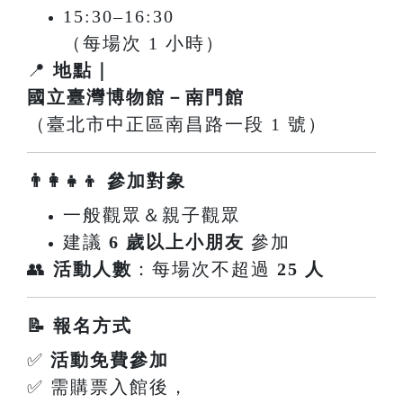
15:30–16:30
（每場次 1 小時）
📍
地點｜
國立臺灣博物館－南門館
（臺北市中正區南昌路一段 1 號）
👨‍👩‍👧‍👦 參加對象
一般觀眾＆親子觀眾
建議
6 歲以上小朋友
參加
👥
活動人數
：每場次不超過
25 人
📝 報名方式
✅
活動免費參加
✅ 需購票入館後，