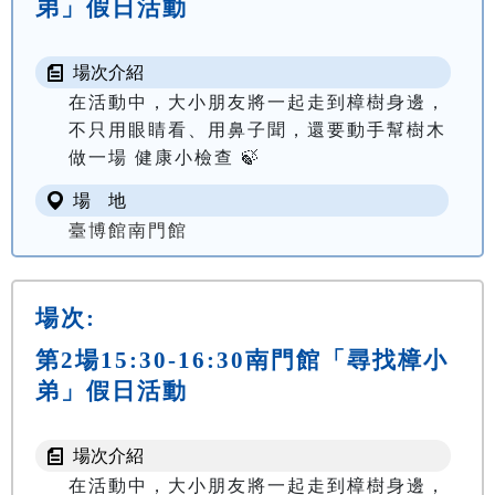
弟」假日活動
場次介紹
在活動中，大小朋友將一起走到樟樹身邊，
不只用眼睛看、用鼻子聞，還要動手幫樹木
做一場 健康小檢查 🍃
場 地
臺博館南門館
場次:
第2場15:30-16:30南門館「尋找樟小
弟」假日活動
場次介紹
在活動中，大小朋友將一起走到樟樹身邊，