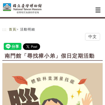
跳到主要內容
網站導覽
:::
首頁
> 活動明細
中文
南門館「尋找樟小弟」假日定期活動