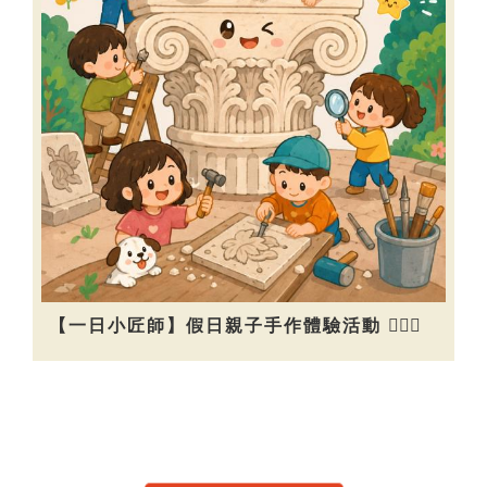
【一日小匠師】假日親子手作體驗活動 👷🏻‍♀️