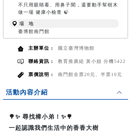
不只用眼睛看、用鼻子聞，還要動手幫樹木
做一場 健康小檢查 🍃
場 地
臺博館南門館
主辦單位 :
國立臺灣博物館
聯絡資訊 :
教育推廣組 黃小姐 分機5422
票價說明 :
南門館全票20元、半票10元
活動內容介紹
🌳✨ 尋找樟小弟！✨🌳
一起認識我們生活中的香香大樹