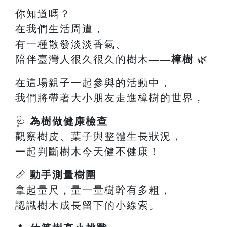
你知道嗎？
在我們生活周遭，
有一種散發淡淡香氣、
陪伴臺灣人很久很久的樹木——
樟樹
🌿
在這場親子一起參與的活動中，
我們將帶著大小朋友走進樟樹的世界，
🩺
為樹做健康檢查
觀察樹皮、葉子與整體生長狀況，
一起判斷樹木今天健不健康！
📏
動手測量樹圍
拿起量尺，量一量樹幹有多粗，
認識樹木成長留下的小線索。