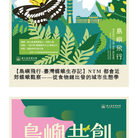
【島嶼飛行-臺灣蝶蛾生存記】NTM 都會近
郊蝶蛾觀察——從食物鏈出發的城市生態學