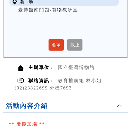
場 地
臺博館南門館-有物教研室
主辦單位 :
國立臺灣博物館
聯絡資訊 :
教育推廣組 林小姐
(02)23822699 分機7693
活動內容介紹
** 暑期加場 **