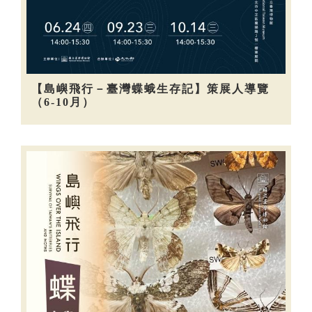
【島嶼飛行－臺灣蝶蛾生存記】策展人導覽
（6-10月）