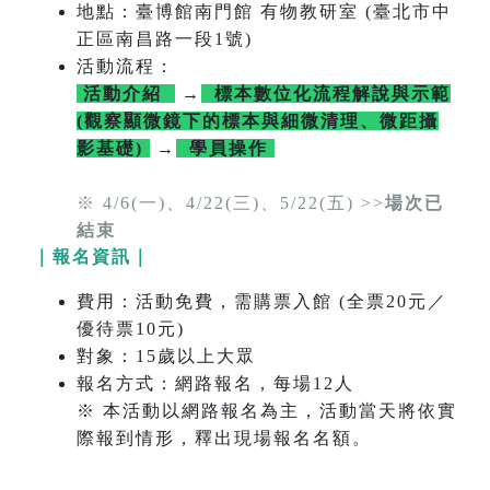
地點：臺博館南門館 有物教研室 (臺北市中
正區南昌路一段1號)
活動流程：
活動介紹
→
標本數位化流程解說與示範
(觀察顯微鏡下的標本與細微清理、微距攝
影基礎)
→
學員操作
※ 4/6(一)、4/22(三)、5/22(五) >>
場次已
結束
｜報名資訊｜
費用：活動免費，需購票入館 (全票20元／
優待票10元)
對象：15歲以上大眾
報名方式：網路報名，每場12人
※ 本活動以網路報名為主，活動當天將依實
際報到情形，釋出現場報名名額。