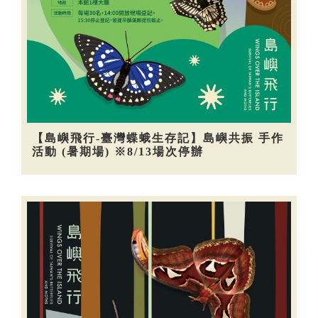
【島嶼飛行-臺灣蝶蛾生存記】島嶼共振 手作
活動 (暑期場) ※8/13場次停辦