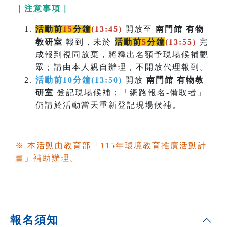
｜注意事項｜
活動前
15
分鐘
(13:45)
開放至
南門館 有物
教研室
報到，未於
活動前
5
分鐘
(
13:55)
完
成報到視同放棄，將釋出名額予現場候補觀
眾；請由本人親自辦理，不開放代理報到。
活動前10分鐘(13:50)
開放
南門館 有物教
研室
登記現場候補；「網路報名-備取者」
仍請於活動當天重新登記現場候補。
※ 本活動由教育部「115年環境教育推廣活動計
畫」補助辦理。
報名須知